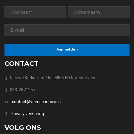
CONTACT
Nieuwe Kerkstraat 16e, 3864 ED Nijkerkerveen
033-2571257
contact@veenscheboys.nl
Privacy verklaring
VOLG ONS