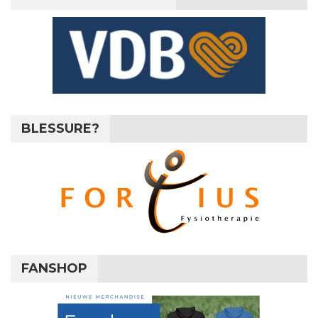
BLESSURE?
FANSHOP