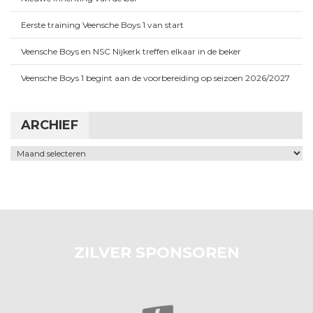
Eerste training Veensche Boys 1 van start
Veensche Boys en NSC Nijkerk treffen elkaar in de beker
Veensche Boys 1 begint aan de voorbereiding op seizoen 2026/2027
ARCHIEF
Archief
ZILVER SPONSOREN