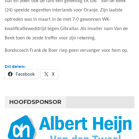
staf en zeker ook de fans een geweldig EK toe.” Van de Beek
(24) speelde negentien interlands voor Oranje. Zijn laatste
optreden was in maart in de met 7-0 gewonnen WK-
kwalificatiewedstrijd tegen Gibraltar. Als invaller nam Van de
Beek toen de zesde treffer voor zijn rekening.
Bondscoach Frank de Boer riep geen vervanger voor hem op.
Dit delen:
Facebook
X
HOOFDSPONSOR