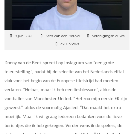
9 juni 2021
Kees van den Heuvel
Verenigingsnieuws
3755 Views
Donny van de Beek spreekt op Instagram van “een grote
teleurstelling”, nadat hij de selectie van het Nederlands elftal
vlak voor het begin van de Europese titelstrijd had moeten
verlaten. “Helaas, maar ik heb een liesblessure”, aldus de
voetballer van Manchester United. “Het zou mijn eerste EK zijn
geweest”, aldus de voormalig Ajacied. “Dat maakt het extra
moeilijk. Maar ik wil graag iedereen bedanken voor de lieve
berichtjes die ik heb gekregen. Verder wens ik de spelers, de