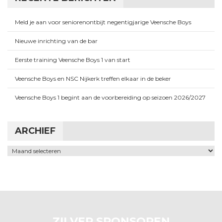
Meld je aan voor seniorenontbijt negentigjarige Veensche Boys
Nieuwe inrichting van de bar
Eerste training Veensche Boys 1 van start
Veensche Boys en NSC Nijkerk treffen elkaar in de beker
Veensche Boys 1 begint aan de voorbereiding op seizoen 2026/2027
ARCHIEF
Archief
ZILVER SPONSOREN