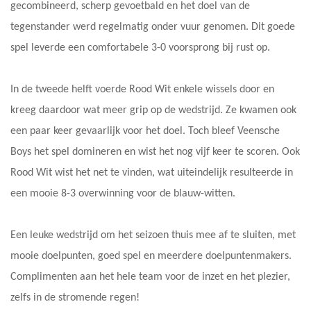
gecombineerd, scherp gevoetbald en het doel van de
tegenstander werd regelmatig onder vuur genomen. Dit goede
spel leverde een comfortabele 3-0 voorsprong bij rust op.
In de tweede helft voerde Rood Wit enkele wissels door en
kreeg daardoor wat meer grip op de wedstrijd. Ze kwamen ook
een paar keer gevaarlijk voor het doel. Toch bleef Veensche
Boys het spel domineren en wist het nog vijf keer te scoren. Ook
Rood Wit wist het net te vinden, wat uiteindelijk resulteerde in
een mooie 8-3 overwinning voor de blauw-witten.
Een leuke wedstrijd om het seizoen thuis mee af te sluiten, met
mooie doelpunten, goed spel en meerdere doelpuntenmakers.
Complimenten aan het hele team voor de inzet en het plezier,
zelfs in de stromende regen!