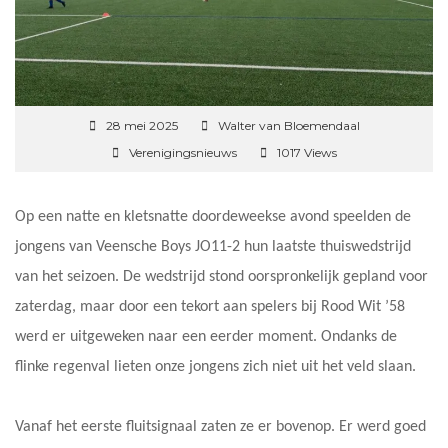
28 mei 2025
Walter van Bloemendaal
Verenigingsnieuws
1017 Views
Op een natte en kletsnatte doordeweekse avond speelden de
jongens van Veensche Boys JO11-2 hun laatste thuiswedstrijd
van het seizoen. De wedstrijd stond oorspronkelijk gepland voor
zaterdag, maar door een tekort aan spelers bij Rood Wit ’58
werd er uitgeweken naar een eerder moment. Ondanks de
flinke regenval lieten onze jongens zich niet uit het veld slaan.
Vanaf het eerste fluitsignaal zaten ze er bovenop. Er werd goed