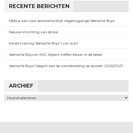
RECENTE BERICHTEN
Meld je aan voor seniorenontbijt negentigjarige Veensche Boys
Nieuwe inrichting van de bar
Eerste training Veensche Boys 1 van start
Veensche Boys en NSC Nijkerk treffen elkaar in de beker
Veensche Boys 1 begint aan de voorbereiding op seizoen 2026/2027
ARCHIEF
Archief