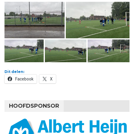
Dit delen:
Facebook
X
HOOFDSPONSOR