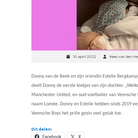
10 april 2022
Kees van den He
Donny van de Beek en zijn vriendin Estelle Bergkam
deelt Donny de eerste kiekjes van zijn dochter. „Wel
Manchester United, en oud-voetballer van Veensche Bo
naam Lomée. Donny en Estelle hebben sinds 2019 een
Veensche Boys het prille gezin veel geluk toe.
Dit delen:
Facebook
X