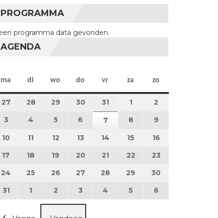
PROGRAMMA
een programma data gevonden.
AGENDA
maandag
dinsdag
woensdag
donderdag
vrijdag
zaterdag
zondag
ma
di
wo
do
vr
za
zo
27
27 juli 2026
28
28 juli 2026
29
29 juli 2026
30
30 juli 2026
31
31 juli 2026
1
1 augustus 2026
2
2 augustus 202
3
3 augustus 2026
4
4 augustus 2026
5
5 augustus 2026
6
6 augustus 2026
8
8 augustus 2026
9
9 augustus 202
7
7 augustus 2026
10
10 augustus 2026
11
11 augustus 2026
12
12 augustus 2026
13
13 augustus 2026
14
14 augustus 2026
15
15 augustus 2026
16
16 augustus 20
17
17 augustus 2026
18
18 augustus 2026
19
19 augustus 2026
20
20 augustus 2026
21
21 augustus 2026
22
22 augustus 2026
23
23 augustus 2
24
24 augustus 2026
25
25 augustus 2026
26
26 augustus 2026
27
27 augustus 2026
28
28 augustus 2026
29
29 augustus 2026
30
30 augustus 2
31
31 augustus 2026
1
1 september 2026
2
2 september 2026
3
3 september 2026
4
4 september 2026
5
5 september 2026
6
6 september 2