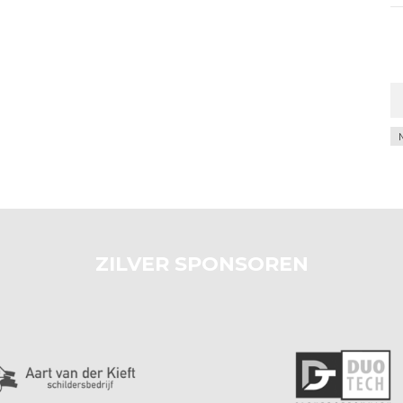
Ar
ZILVER SPONSOREN