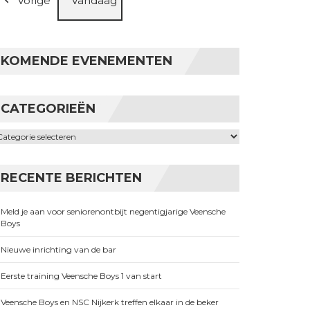
Vorige
Vandaag
KOMENDE EVENEMENTEN
CATEGORIEËN
ategorieën
RECENTE BERICHTEN
Meld je aan voor seniorenontbijt negentigjarige Veensche
Boys
Nieuwe inrichting van de bar
Eerste training Veensche Boys 1 van start
Veensche Boys en NSC Nijkerk treffen elkaar in de beker