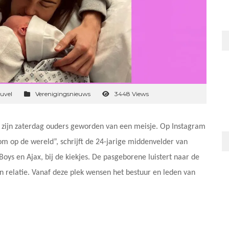
uvel
Verenigingsnieuws
3448 Views
p zijn zaterdag ouders geworden van een meisje. Op Instagram
kom op de wereld”, schrijft de 24-jarige middenvelder van
ys en Ajax, bij de kiekjes. De pasgeborene luistert naar de
 relatie. Vanaf deze plek wensen het bestuur en leden van