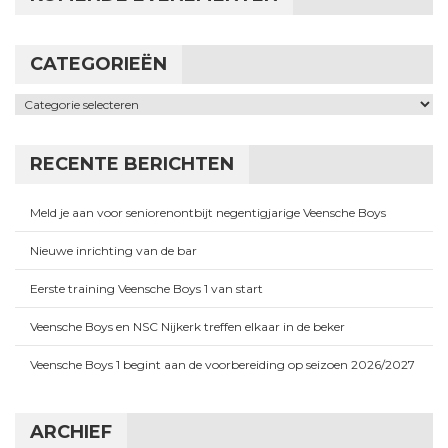
CATEGORIEËN
Categorieën
RECENTE BERICHTEN
Meld je aan voor seniorenontbijt negentigjarige Veensche Boys
Nieuwe inrichting van de bar
Eerste training Veensche Boys 1 van start
Veensche Boys en NSC Nijkerk treffen elkaar in de beker
Veensche Boys 1 begint aan de voorbereiding op seizoen 2026/2027
ARCHIEF