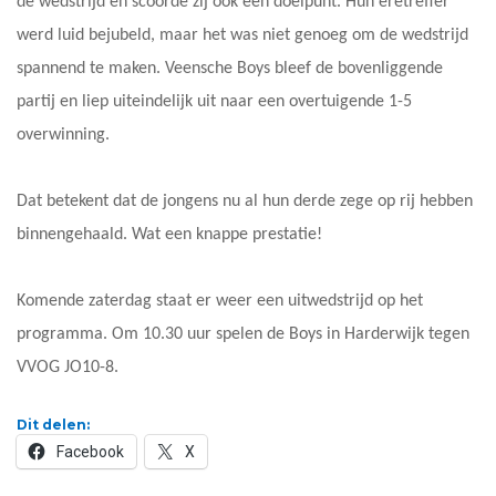
de wedstrijd en scoorde zij ook een doelpunt. Hun eretreffer
werd luid bejubeld, maar het was niet genoeg om de wedstrijd
spannend te maken. Veensche Boys bleef de bovenliggende
partij en liep uiteindelijk uit naar een overtuigende 1-5
overwinning.
Dat betekent dat de jongens nu al hun derde zege op rij hebben
binnengehaald. Wat een knappe prestatie!
Komende zaterdag staat er weer een uitwedstrijd op het
programma. Om 10.30 uur spelen de Boys in Harderwijk tegen
VVOG JO10-8.
Dit delen:
Facebook
X