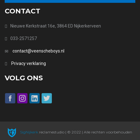
CONTACT
Nieuwe Kerkstraat 16e, 3864 ED Nijkerkerveen
033-2571257
contact@veenscheboys.nl
Privacy verklaring
VOLG ONS
SigNijkerk
reclamestudio | © 2022 | Alle rechten voorbehouden