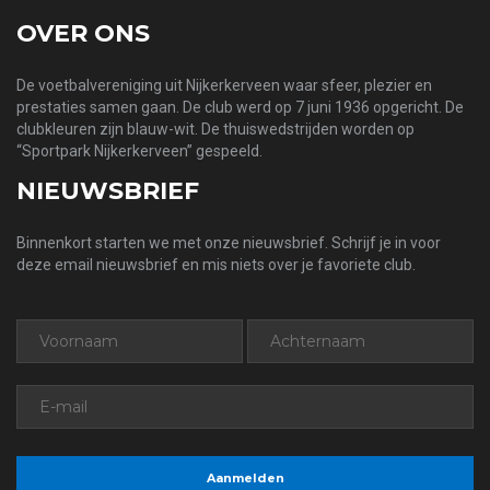
OVER ONS
De voetbalvereniging uit Nijkerkerveen waar sfeer, plezier en
prestaties samen gaan. De club werd op 7 juni 1936 opgericht. De
clubkleuren zijn blauw-wit. De thuiswedstrijden worden op
“Sportpark Nijkerkerveen” gespeeld.
NIEUWSBRIEF
Binnenkort starten we met onze nieuwsbrief. Schrijf je in voor
deze email nieuwsbrief en mis niets over je favoriete club.