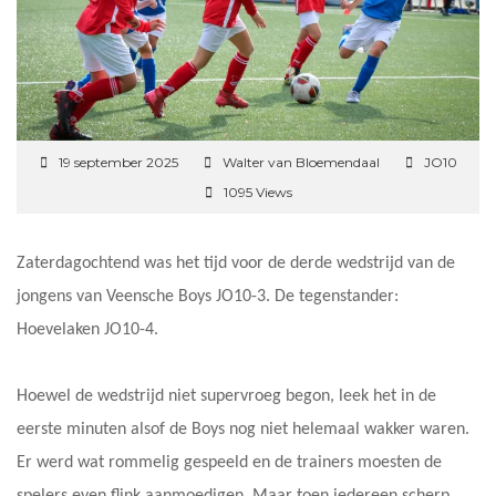
19 september 2025
Walter van Bloemendaal
JO10
1095 Views
Zaterdagochtend was het tijd voor de derde wedstrijd van de
jongens van Veensche Boys JO10-3. De tegenstander:
Hoevelaken JO10-4.
Hoewel de wedstrijd niet supervroeg begon, leek het in de
eerste minuten alsof de Boys nog niet helemaal wakker waren.
Er werd wat rommelig gespeeld en de trainers moesten de
spelers even flink aanmoedigen. Maar toen iedereen scherp