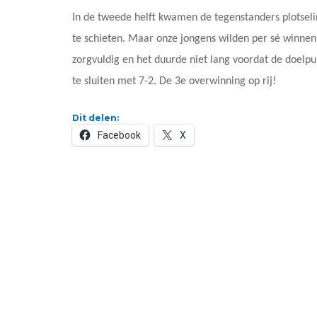
In de tweede helft kwamen de tegenstanders plotselin
te schieten. Maar onze jongens wilden per sé winne
zorgvuldig en het duurde niet lang voordat de doelpu
te sluiten met 7-2. De 3e overwinning op rij!
Dit delen:
Facebook
X