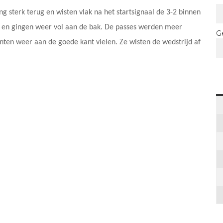
g sterk terug en wisten vlak na het startsignaal de 3-2 binnen
n en gingen weer vol aan de bak. De passes werden meer
G
nten weer aan de goede kant vielen. Ze wisten de wedstrijd af