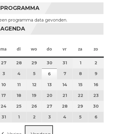
PROGRAMMA
een programma data gevonden.
AGENDA
maandag
dinsdag
woensdag
donderdag
vrijdag
zaterdag
zondag
ma
di
wo
do
vr
za
zo
27
27 juli 2026
28
28 juli 2026
29
29 juli 2026
30
30 juli 2026
31
31 juli 2026
1
1 augustus 2026
2
2 augustus 202
3
3 augustus 2026
4
4 augustus 2026
5
5 augustus 2026
7
7 augustus 2026
8
8 augustus 2026
9
9 augustus 202
6
6 augustus 2026
10
10 augustus 2026
11
11 augustus 2026
12
12 augustus 2026
13
13 augustus 2026
14
14 augustus 2026
15
15 augustus 2026
16
16 augustus 20
17
17 augustus 2026
18
18 augustus 2026
19
19 augustus 2026
20
20 augustus 2026
21
21 augustus 2026
22
22 augustus 2026
23
23 augustus 2
24
24 augustus 2026
25
25 augustus 2026
26
26 augustus 2026
27
27 augustus 2026
28
28 augustus 2026
29
29 augustus 2026
30
30 augustus 2
31
31 augustus 2026
1
1 september 2026
2
2 september 2026
3
3 september 2026
4
4 september 2026
5
5 september 2026
6
6 september 2