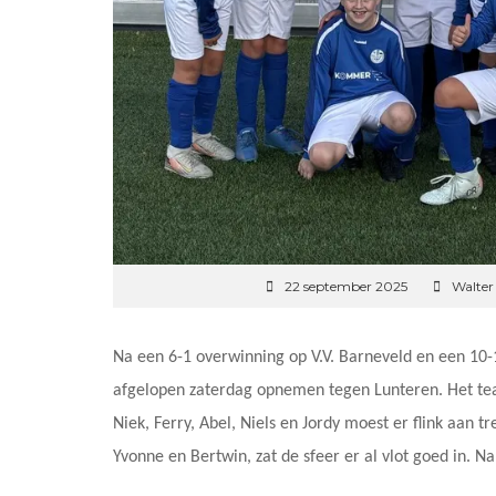
22 september 2025
Walter
Na een 6-1 overwinning op V.V. Barneveld en een 10
afgelopen zaterdag opnemen tegen Lunteren. Het tea
Niek, Ferry, Abel, Niels en Jordy moest er flink aan 
Yvonne en Bertwin, zat de sfeer er al vlot goed in. Na