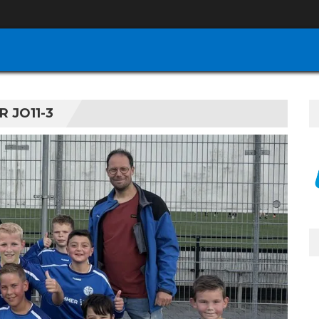
 JO11-3