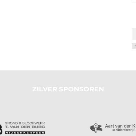
Ar
ZILVER SPONSOREN