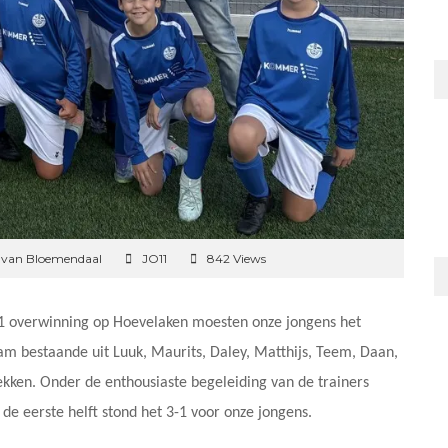
 van Bloemendaal
JO11
842 Views
-1 overwinning op Hoevelaken moesten onze jongens het
m bestaande uit Luuk, Maurits, Daley, Matthijs, Teem, Daan,
trekken. Onder de enthousiaste begeleiding van de trainers
 de eerste helft stond het 3-1 voor onze jongens.