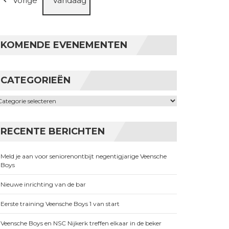
Vorige
Vandaag
KOMENDE EVENEMENTEN
CATEGORIEËN
ategorieën
RECENTE BERICHTEN
Meld je aan voor seniorenontbijt negentigjarige Veensche
Boys
Nieuwe inrichting van de bar
Eerste training Veensche Boys 1 van start
Veensche Boys en NSC Nijkerk treffen elkaar in de beker