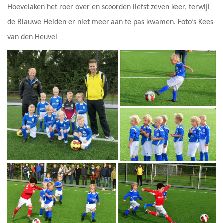
Hoevelaken het roer over en scoorden liefst zeven keer, terwijl
de Blauwe Helden er niet meer aan te pas kwamen. Foto’s Kees
van den Heuvel