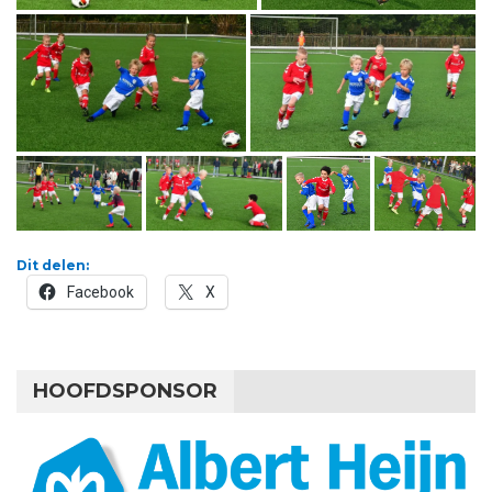
Dit delen:
Facebook
X
HOOFDSPONSOR