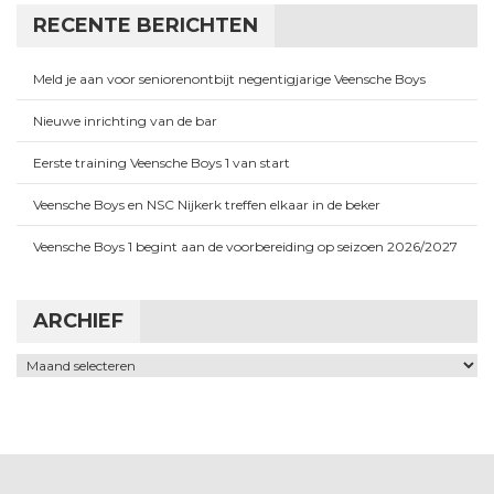
RECENTE BERICHTEN
Meld je aan voor seniorenontbijt negentigjarige Veensche Boys
Nieuwe inrichting van de bar
Eerste training Veensche Boys 1 van start
Veensche Boys en NSC Nijkerk treffen elkaar in de beker
Veensche Boys 1 begint aan de voorbereiding op seizoen 2026/2027
ARCHIEF
Archief