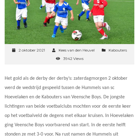
2 oktober 2021
Kees van den Heuvel
Kabouters
3942 Views
Het gold als de derby der derby’s: zaterdagmorgen 2 oktober
werd de wedstrijd gespeeld tussen de Hummels van sc
Hoevelaken en de Kabouters van Veensche Boys. De jongste
lichtingen van beide voetbalclubs mochten voor de eerste keer
op het voetbalveld de degens met elkaar kruisen. In Hoevelaken
ging Veensche Boys voortvarend van start. In de eerste helft
stonden ze met 3-0 voor. Na rust namen de Hummels uit