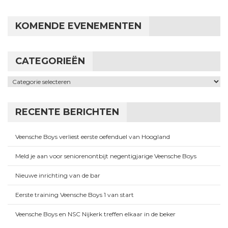
KOMENDE EVENEMENTEN
CATEGORIEËN
Categorieën
RECENTE BERICHTEN
Veensche Boys verliest eerste oefenduel van Hoogland
Meld je aan voor seniorenontbijt negentigjarige Veensche Boys
Nieuwe inrichting van de bar
Eerste training Veensche Boys 1 van start
Veensche Boys en NSC Nijkerk treffen elkaar in de beker