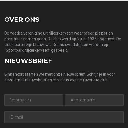
OVER ONS
De voetbalvereniging uit Nijkerkerveen waar sfeer, plezier en
prestaties samen gaan. De club werd op 7 juni 1936 opgericht. De
clubkleuren zijn blauw-wit. De thuiswedstrijden worden op
“Sportpark Nijkerkerveen” gespeeld.
NIEUWSBRIEF
Binnenkort starten we met onze nieuwsbrief. Schrijf je in voor
deze email nieuwsbrief en mis niets over je favoriete club.