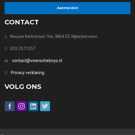
CONTACT
Nieuwe Kerkstraat 16e, 3864 ED Nijkerkerveen
033-2571257
contact@veenscheboys.nl
Privacy verklaring
VOLG ONS