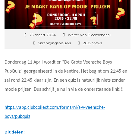
25 maart 2024
Walter van Bloemendaal
Verenigingsnieuws
2632 Views
Donderdag 11 April wordt er “De Grote Veensche Boys
PubQuiz” georganiseerd in de kantine. Het begint om 21:45 en
zal rond 22:45 klaar zijn. En een quiz is natuurlijk niets zonder
mooie prijzen. Dus schrijf je nu in via de onderstaande link!!!
https://app.clubcollect.com/forms/nl/s-v-veensche-
boys/pubquiz
Dit delen: