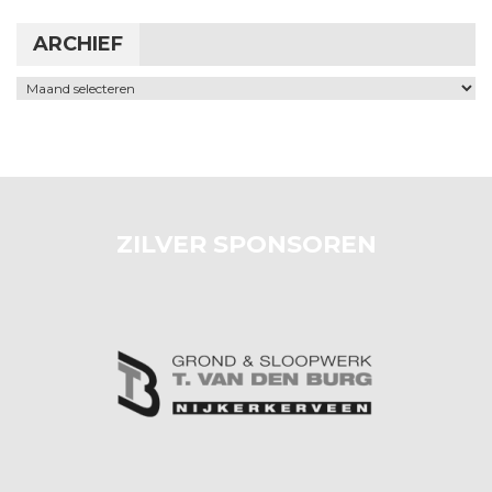
ARCHIEF
Archief
ZILVER SPONSOREN