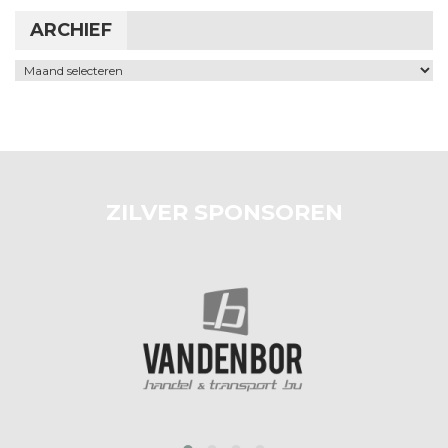
ARCHIEF
Archief
ZILVER SPONSOREN