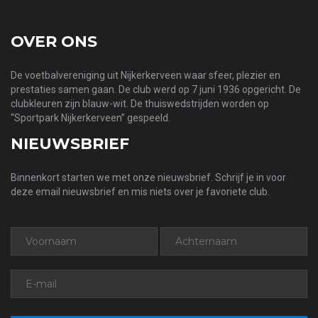
OVER ONS
De voetbalvereniging uit Nijkerkerveen waar sfeer, plezier en
prestaties samen gaan. De club werd op 7 juni 1936 opgericht. De
clubkleuren zijn blauw-wit. De thuiswedstrijden worden op
“Sportpark Nijkerkerveen” gespeeld.
NIEUWSBRIEF
Binnenkort starten we met onze nieuwsbrief. Schrijf je in voor
deze email nieuwsbrief en mis niets over je favoriete club.