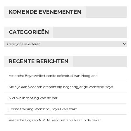
KOMENDE EVENEMENTEN
CATEGORIEËN
Categorieën
RECENTE BERICHTEN
Veensche Boys verliest eerste oefenduel van Hoogland
Meld je aan voor seniorenontbijt negentigjarige Veensche Boys
Nieuwe inrichting van de bar
Eerste training Veensche Boys 1 van start
Veensche Boys en NSC Nijkerk treffen elkaar in de beker