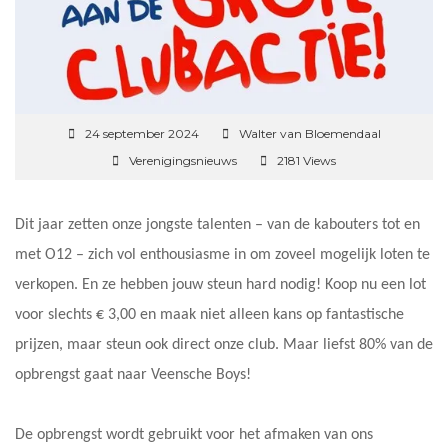
24 september 2024
Walter van Bloemendaal
Verenigingsnieuws
2181 Views
Dit jaar zetten onze jongste talenten – van de kabouters tot en
met O12 – zich vol enthousiasme in om zoveel mogelijk loten te
verkopen. En ze hebben jouw steun hard nodig! Koop nu een lot
voor slechts € 3,00 en maak niet alleen kans op fantastische
prijzen, maar steun ook direct onze club. Maar liefst 80% van de
opbrengst gaat naar Veensche Boys!
De opbrengst wordt gebruikt voor het afmaken van ons