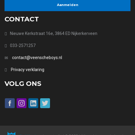
CONTACT
Nieuwe Kerkstraat 16e, 3864 ED Nijkerkerveen
033-2571257
contact@veenscheboys.nl
Privacy verklaring
VOLG ONS