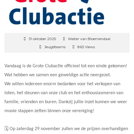
31 oktober 2025
Walter van Bloemendaal
Jeugdteams
863 Views
Vandaag is de Grote Clubactie officieel tot een einde gekomen!
Wat hebben we samen een geweldige actie neergezet.
We willen iedereen enorm bedanken voor het verkopen van
loten, het steunen van onze club en het enthousiasmeren van
familie, vrienden en buren. Dankzij jullie inzet kunnen we weer
mooie stappen zetten binnen onze vereniging!
🗓️ Op zaterdag 29 november zullen we de prijzen overhandigen