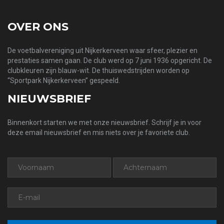
OVER ONS
De voetbalvereniging uit Nijkerkerveen waar sfeer, plezier en
prestaties samen gaan. De club werd op 7 juni 1936 opgericht. De
clubkleuren zijn blauw-wit. De thuiswedstrijden worden op
“Sportpark Nijkerkerveen” gespeeld.
NIEUWSBRIEF
Binnenkort starten we met onze nieuwsbrief. Schrijf je in voor
deze email nieuwsbrief en mis niets over je favoriete club.