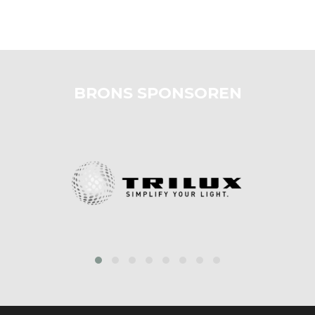
BRONS SPONSOREN
prev
next