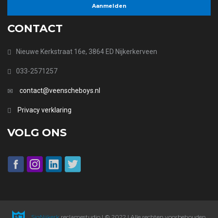
CONTACT
Nieuwe Kerkstraat 16e, 3864 ED Nijkerkerveen
033-2571257
contact@veenscheboys.nl
Privacy verklaring
VOLG ONS
SigNijkerk
reclamestudio | © 2022 | Alle rechten voorbehouden