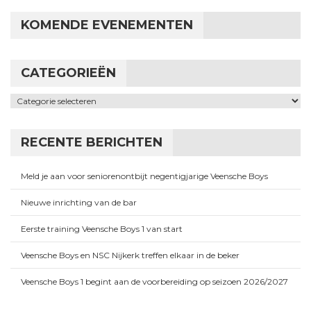
KOMENDE EVENEMENTEN
CATEGORIEËN
Categorieën
RECENTE BERICHTEN
Meld je aan voor seniorenontbijt negentigjarige Veensche Boys
Nieuwe inrichting van de bar
Eerste training Veensche Boys 1 van start
Veensche Boys en NSC Nijkerk treffen elkaar in de beker
Veensche Boys 1 begint aan de voorbereiding op seizoen 2026/2027