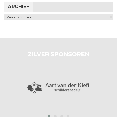
ARCHIEF
Archief
ZILVER SPONSOREN