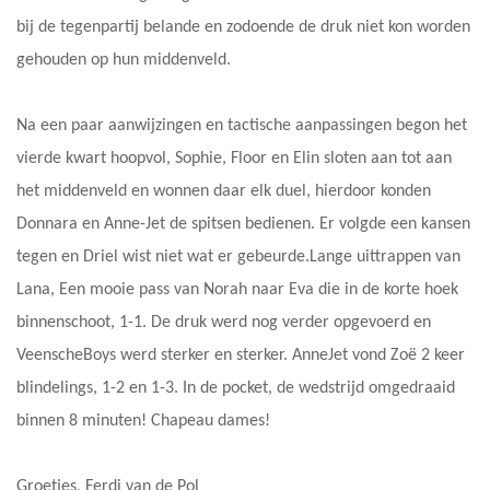
bij de tegenpartij belande en zodoende de druk niet kon worden
gehouden op hun middenveld.
Na een paar aanwijzingen en tactische aanpassingen begon het
vierde kwart hoopvol, Sophie, Floor en Elin sloten aan tot aan
het middenveld en wonnen daar elk duel, hierdoor konden
Donnara en Anne-Jet de spitsen bedienen. Er volgde een kansen
tegen en Driel wist niet wat er gebeurde.Lange uittrappen van
Lana, Een mooie pass van Norah naar Eva die in de korte hoek
binnenschoot, 1-1. De druk werd nog verder opgevoerd en
VeenscheBoys werd sterker en sterker. AnneJet vond Zoë 2 keer
blindelings, 1-2 en 1-3. In de pocket, de wedstrijd omgedraaid
binnen 8 minuten! Chapeau dames!
Groetjes, Ferdi van de Pol