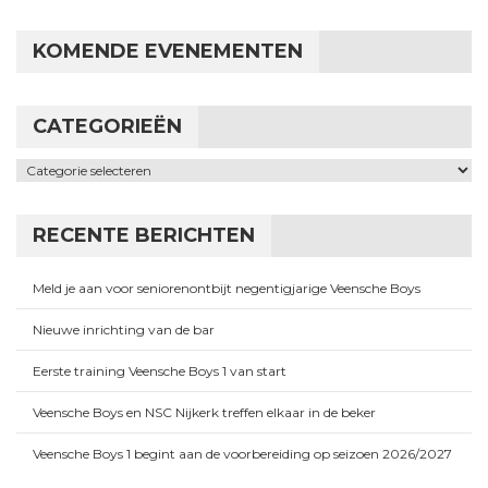
KOMENDE EVENEMENTEN
CATEGORIEËN
Categorieën
RECENTE BERICHTEN
Meld je aan voor seniorenontbijt negentigjarige Veensche Boys
Nieuwe inrichting van de bar
Eerste training Veensche Boys 1 van start
Veensche Boys en NSC Nijkerk treffen elkaar in de beker
Veensche Boys 1 begint aan de voorbereiding op seizoen 2026/2027