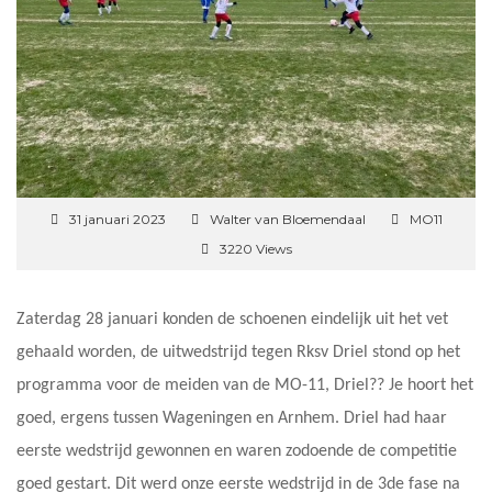
31 januari 2023
Walter van Bloemendaal
MO11
3220 Views
Zaterdag 28 januari konden de schoenen eindelijk uit het vet
gehaald worden, de uitwedstrijd tegen Rksv Driel stond op het
programma voor de meiden van de MO-11, Driel?? Je hoort het
goed, ergens tussen Wageningen en Arnhem. Driel had haar
eerste wedstrijd gewonnen en waren zodoende de competitie
goed gestart. Dit werd onze eerste wedstrijd in de 3de fase na