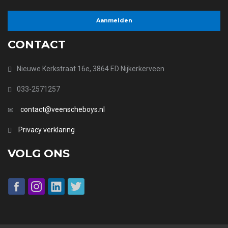
CONTACT
Nieuwe Kerkstraat 16e, 3864 ED Nijkerkerveen
033-2571257
contact@veenscheboys.nl
Privacy verklaring
VOLG ONS