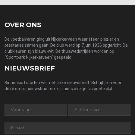
OVER ONS
De voetbalvereniging uit Nijkerkerveen waar sfeer, plezier en
prestaties samen gaan. De club werd op 7 juni 1936 opgericht. De
clubkleuren zijn blauw-wit. De thuiswedstrijden worden op
“Sportpark Nijkerkerveen” gespeeld.
NIEUWSBRIEF
Binnenkort starten we met onze nieuwsbrief. Schrijf je in voor
deze email nieuwsbrief en mis niets over je favoriete club.