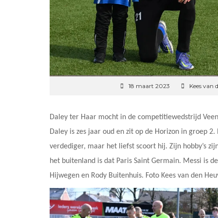
18 maart 2023
Kees van 
Daley ter Haar mocht in de competitiewedstrijd Veen
Daley is zes jaar oud en zit op de Horizon in groep 2. 
verdediger, maar het liefst scoort hij. Zijn hobby’s zi
het buitenland is dat Paris Saint Germain. Messi is d
Hijwegen en Rody Buitenhuis. Foto Kees van den Heu