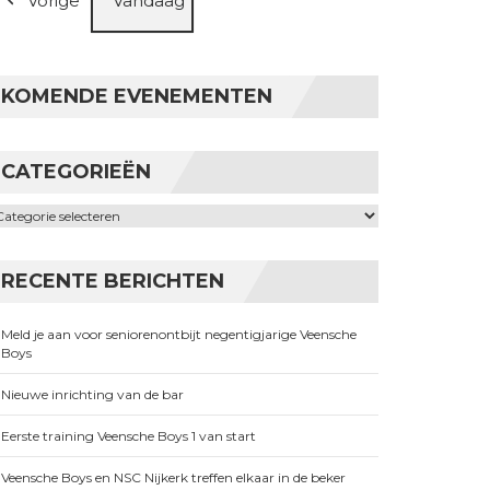
Vorige
Vandaag
KOMENDE EVENEMENTEN
CATEGORIEËN
ategorieën
RECENTE BERICHTEN
Meld je aan voor seniorenontbijt negentigjarige Veensche
Boys
Nieuwe inrichting van de bar
Eerste training Veensche Boys 1 van start
Veensche Boys en NSC Nijkerk treffen elkaar in de beker