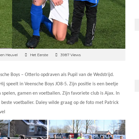
den Heuvel
Het Eerste
3987 Views
sche Boys – Otterlo opdraven als Pupil van de Wedstrijd.
Hij speelt in Veensche Boys JO8-5. Zijn positie is een beetje
jn spelen, gamen en voetballen. Zijn favoriete club is Ajax. In
e beste voetballer. Daley wilde graag op de foto met Patrick
vel