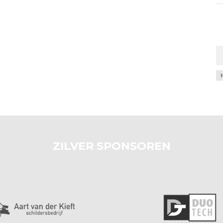
Ar
ZILVER SPONSOREN