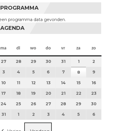
PROGRAMMA
een programma data gevonden.
AGENDA
maandag
dinsdag
woensdag
donderdag
vrijdag
zaterdag
zondag
ma
di
wo
do
vr
za
zo
27
27 juli 2026
28
28 juli 2026
29
29 juli 2026
30
30 juli 2026
31
31 juli 2026
1
1 augustus 2026
2
2 augustus 202
3
3 augustus 2026
4
4 augustus 2026
5
5 augustus 2026
6
6 augustus 2026
7
7 augustus 2026
9
9 augustus 202
8
8 augustus 2026
10
10 augustus 2026
11
11 augustus 2026
12
12 augustus 2026
13
13 augustus 2026
14
14 augustus 2026
15
15 augustus 2026
16
16 augustus 20
17
17 augustus 2026
18
18 augustus 2026
19
19 augustus 2026
20
20 augustus 2026
21
21 augustus 2026
22
22 augustus 2026
23
23 augustus 2
24
24 augustus 2026
25
25 augustus 2026
26
26 augustus 2026
27
27 augustus 2026
28
28 augustus 2026
29
29 augustus 2026
30
30 augustus 2
31
31 augustus 2026
1
1 september 2026
2
2 september 2026
3
3 september 2026
4
4 september 2026
5
5 september 2026
6
6 september 2