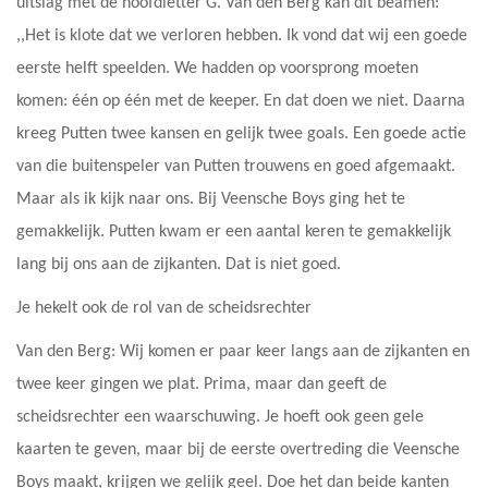
uitslag met de hoofdletter G. Van den Berg kan dit beamen:
,,Het is klote dat we verloren hebben. Ik vond dat wij een goede
eerste helft speelden. We hadden op voorsprong moeten
komen: één op één met de keeper. En dat doen we niet. Daarna
kreeg Putten twee kansen en gelijk twee goals. Een goede actie
van die buitenspeler van Putten trouwens en goed afgemaakt.
Maar als ik kijk naar ons. Bij Veensche Boys ging het te
gemakkelijk. Putten kwam er een aantal keren te gemakkelijk
lang bij ons aan de zijkanten. Dat is niet goed.
Je hekelt ook de rol van de scheidsrechter
Van den Berg: Wij komen er paar keer langs aan de zijkanten en
twee keer gingen we plat. Prima, maar dan geeft de
scheidsrechter een waarschuwing. Je hoeft ook geen gele
kaarten te geven, maar bij de eerste overtreding die Veensche
Boys maakt, krijgen we gelijk geel. Doe het dan beide kanten