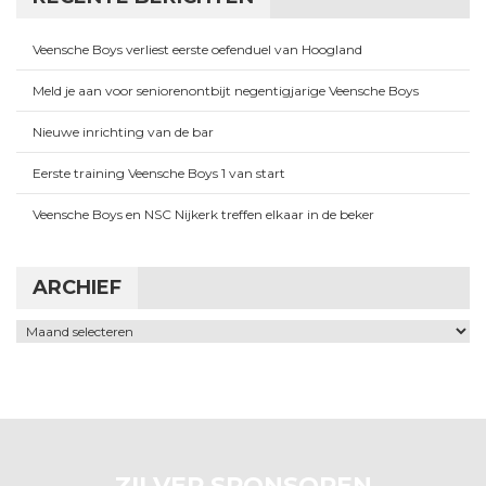
Veensche Boys verliest eerste oefenduel van Hoogland
Meld je aan voor seniorenontbijt negentigjarige Veensche Boys
Nieuwe inrichting van de bar
Eerste training Veensche Boys 1 van start
Veensche Boys en NSC Nijkerk treffen elkaar in de beker
ARCHIEF
Archief
ZILVER SPONSOREN