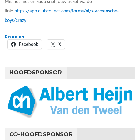
Mis het niet en koop snel jouw ticket via de
link:
https://app.clubcollect.com/forms/nl/s-v-veensche-
boys/crazy
Dit delen:
Facebook
X
HOOFDSPONSOR
CO-HOOFDSPONSOR