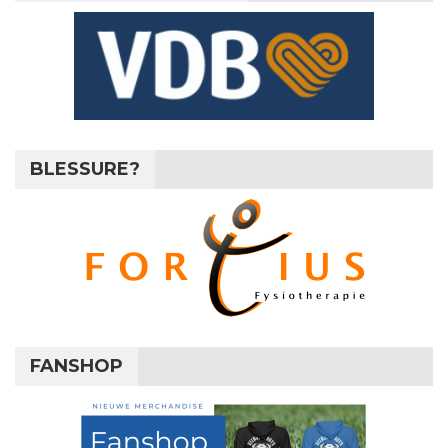
BLESSURE?
FANSHOP