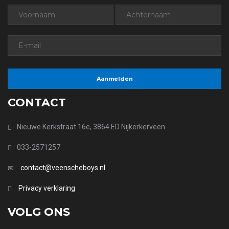
CONTACT
Nieuwe Kerkstraat 16e, 3864 ED Nijkerkerveen
033-2571257
contact@veenscheboys.nl
Privacy verklaring
VOLG ONS