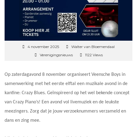
4 november 2025
Walter van Bloemendaal
Verenigingsnieuws
1122 Views
Op zaterdagavond 8 november organiseert Veensche Boys in
samenwerking met het eerste elftal een muzikale avond in de
kantine: Crazy Blues. Geïnspireerd op het wel bekende concept
van Crazy Piano’s! Een avond vol livemuziek en de leukste
meezingers. Zorg dat je jouw verzoeknummers verzameld en
dans en zing mee.