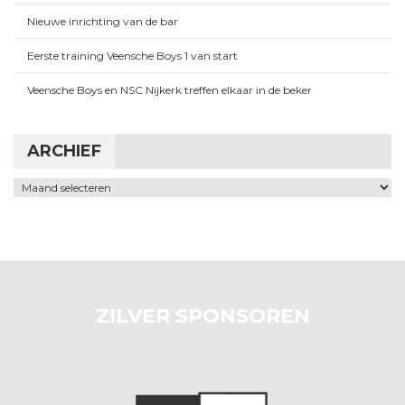
Nieuwe inrichting van de bar
Eerste training Veensche Boys 1 van start
Veensche Boys en NSC Nijkerk treffen elkaar in de beker
ARCHIEF
Archief
ZILVER SPONSOREN