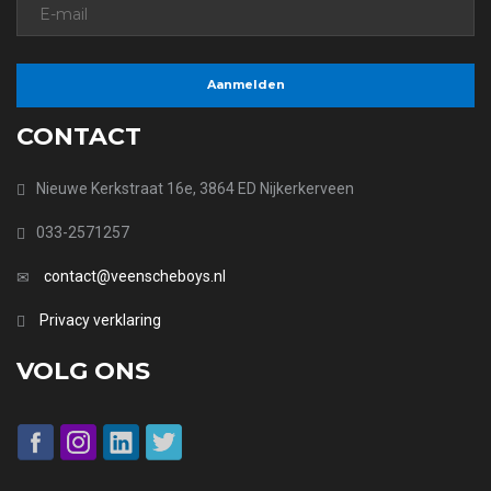
CONTACT
Nieuwe Kerkstraat 16e, 3864 ED Nijkerkerveen
033-2571257
contact@veenscheboys.nl
Privacy verklaring
VOLG ONS