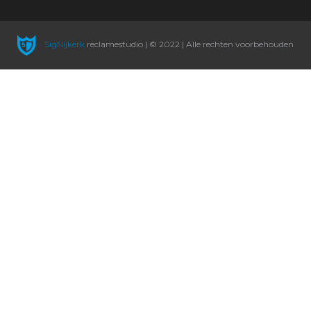
SigNijkerk
reclamestudio | © 2022 | Alle rechten voorbehouden