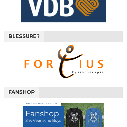
BLESSURE?
FANSHOP