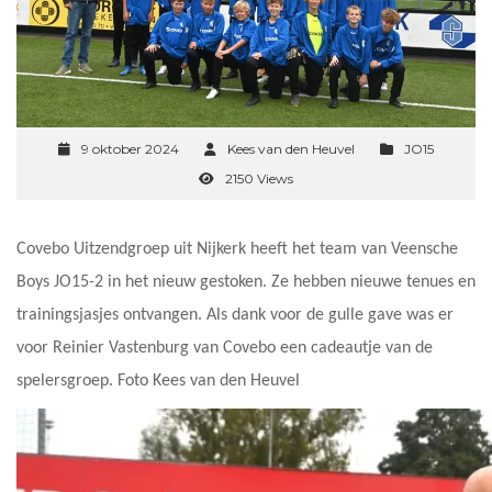
9 oktober 2024
Kees van den Heuvel
JO15
2150 Views
Covebo Uitzendgroep uit Nijkerk heeft het team van Veensche
Boys JO15-2 in het nieuw gestoken. Ze hebben nieuwe tenues en
trainingsjasjes ontvangen. Als dank voor de gulle gave was er
voor Reinier Vastenburg van Covebo een cadeautje van de
spelersgroep. Foto Kees van den Heuvel