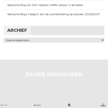
Veensche Boys en NSC Nijkerk treffen elkaar in de beker
Veensche Boys 1 begint aan de voorbereiding op seizoen 2026/2027
ARCHIEF
Archief
ZILVER SPONSOREN