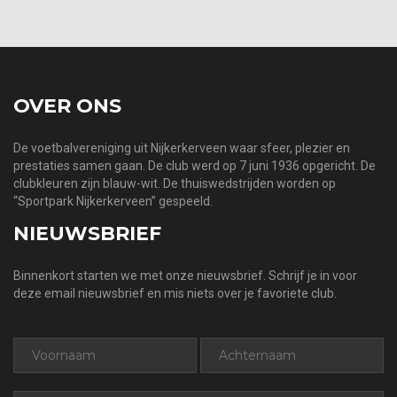
OVER ONS
De voetbalvereniging uit Nijkerkerveen waar sfeer, plezier en
prestaties samen gaan. De club werd op 7 juni 1936 opgericht. De
clubkleuren zijn blauw-wit. De thuiswedstrijden worden op
“Sportpark Nijkerkerveen” gespeeld.
NIEUWSBRIEF
Binnenkort starten we met onze nieuwsbrief. Schrijf je in voor
deze email nieuwsbrief en mis niets over je favoriete club.