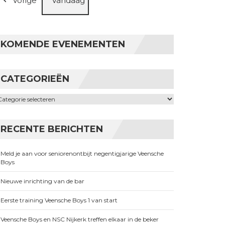
Vorige
Vandaag
KOMENDE EVENEMENTEN
CATEGORIEËN
ategorieën
RECENTE BERICHTEN
Meld je aan voor seniorenontbijt negentigjarige Veensche
Boys
Nieuwe inrichting van de bar
Eerste training Veensche Boys 1 van start
Veensche Boys en NSC Nijkerk treffen elkaar in de beker