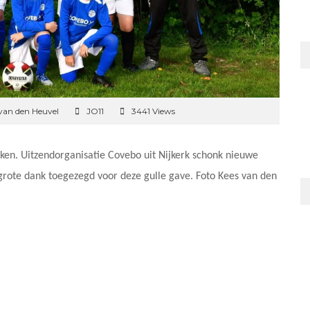
van den Heuvel
JO11
3441 Views
ken. Uitzendorganisatie Covebo uit Nijkerk schonk nieuwe
 grote dank toegezegd voor deze gulle gave. Foto Kees van den