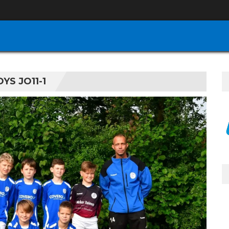
S JO11-1