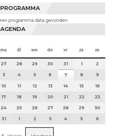
PROGRAMMA
een programma data gevonden.
AGENDA
maandag
dinsdag
woensdag
donderdag
vrijdag
zaterdag
zondag
ma
di
wo
do
vr
za
zo
27
27 juli 2026
28
28 juli 2026
29
29 juli 2026
30
30 juli 2026
31
31 juli 2026
1
1 augustus 2026
2
2 augustus 202
3
3 augustus 2026
4
4 augustus 2026
5
5 augustus 2026
6
6 augustus 2026
8
8 augustus 2026
9
9 augustus 202
7
7 augustus 2026
10
10 augustus 2026
11
11 augustus 2026
12
12 augustus 2026
13
13 augustus 2026
14
14 augustus 2026
15
15 augustus 2026
16
16 augustus 20
17
17 augustus 2026
18
18 augustus 2026
19
19 augustus 2026
20
20 augustus 2026
21
21 augustus 2026
22
22 augustus 2026
23
23 augustus 2
24
24 augustus 2026
25
25 augustus 2026
26
26 augustus 2026
27
27 augustus 2026
28
28 augustus 2026
29
29 augustus 2026
30
30 augustus 2
31
31 augustus 2026
1
1 september 2026
2
2 september 2026
3
3 september 2026
4
4 september 2026
5
5 september 2026
6
6 september 2