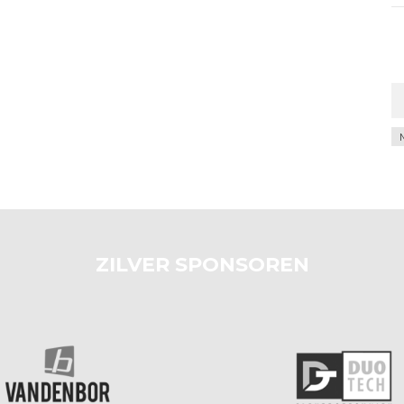
Ar
ZILVER SPONSOREN