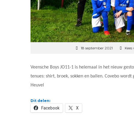
18 september 2021
Kees 
Veensche Boys JO11-1 is helemaal in het nieuw gesto
tenues: shirt, broek, sokken en ballen. Covebo wordt
Heuvel
Dit delen:
Facebook
X