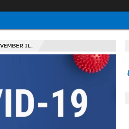
VEMBER JL.