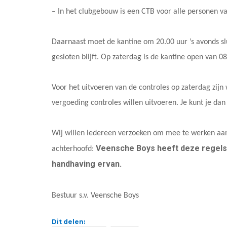
– In het clubgebouw is een CTB voor alle personen va
Daarnaast moet de kantine om 20.00 uur ’s avonds sl
gesloten blijft. Op zaterdag is de kantine open van 08
Voor het uitvoeren van de controles op zaterdag zijn 
vergoeding controles willen uitvoeren. Je kunt je dan
Wij willen iedereen verzoeken om mee te werken aa
Veensche Boys heeft deze regels
achterhoofd:
handhaving ervan.
Bestuur s.v. Veensche Boys
Dit delen: