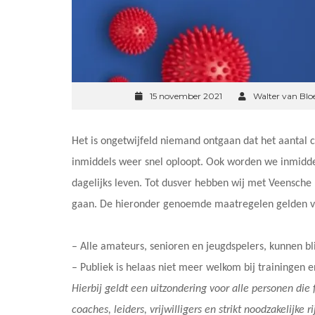
15 november 2021
Walter van Bl
Het is ongetwijfeld niemand ontgaan dat het aantal
inmiddels weer snel oploopt. Ook worden we inmidd
dagelijks leven. Tot dusver hebben wij met Veensche
gaan. De hieronder genoemde maatregelen gelden v
– Alle amateurs, senioren en jeugdspelers, kunnen bli
– Publiek is helaas niet meer welkom bij trainingen e
Hierbij geldt een uitzondering voor alle personen die f
coaches, leiders, vrijwilligers en strikt noodzakelijke r