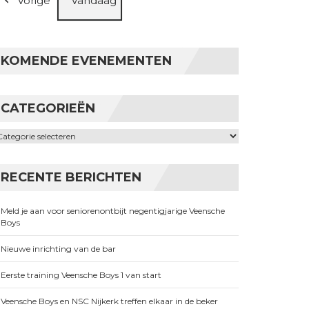
Vorige
Vandaag
KOMENDE EVENEMENTEN
CATEGORIEËN
ategorieën
RECENTE BERICHTEN
Meld je aan voor seniorenontbijt negentigjarige Veensche
Boys
Nieuwe inrichting van de bar
Eerste training Veensche Boys 1 van start
Veensche Boys en NSC Nijkerk treffen elkaar in de beker