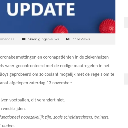
oemendaal
Verenigingsnieuws
3361 Views
 coronabesmettingen en coronapatiënten in de ziekenhuizen
els weer geconfronteerd met de nodige maatregelen in het
 Boys geprobeerd om zo coulant mogelijk met de regels om te
anaf afgelopen zaterdag 13 november:
jven voetballen, dit verandert niet.
n wedstrijden.
unctioneel noodzakelijk zijn, zoals scheidsrechters, trainers,
ij-ouders.