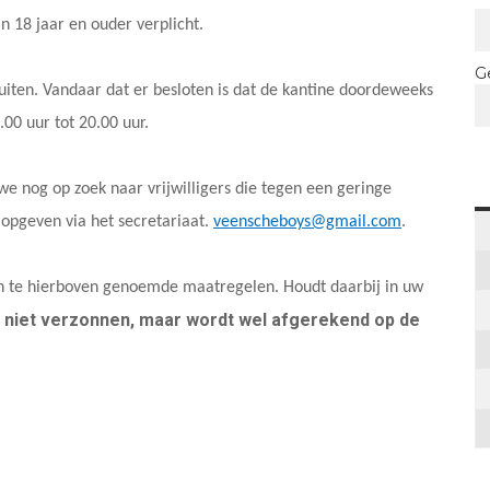
n 18 jaar en ouder verplicht.
G
uiten. Vandaar dat er besloten is dat de kantine doordeweeks
.00 uur tot 20.00 uur.
we nog op zoek naar vrijwilligers die tegen een geringe
 opgeven via het secretariaat.
veenscheboys@gmail.com
.
n te hierboven genoemde maatregelen. Houdt daarbij in uw
 niet verzonnen, maar wordt wel afgerekend op de