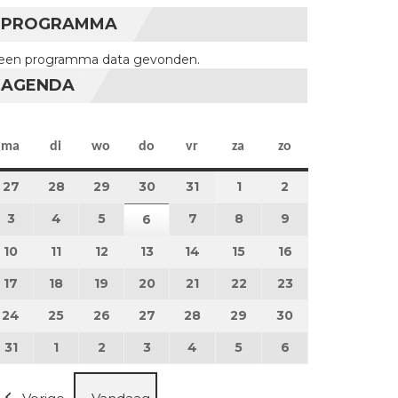
PROGRAMMA
een programma data gevonden.
AGENDA
maandag
dinsdag
woensdag
donderdag
vrijdag
zaterdag
zondag
ma
di
wo
do
vr
za
zo
27
27 juli 2026
28
28 juli 2026
29
29 juli 2026
30
30 juli 2026
31
31 juli 2026
1
1 augustus 2026
2
2 augustus 202
3
3 augustus 2026
4
4 augustus 2026
5
5 augustus 2026
7
7 augustus 2026
8
8 augustus 2026
9
9 augustus 202
6
6 augustus 2026
10
10 augustus 2026
11
11 augustus 2026
12
12 augustus 2026
13
13 augustus 2026
14
14 augustus 2026
15
15 augustus 2026
16
16 augustus 20
17
17 augustus 2026
18
18 augustus 2026
19
19 augustus 2026
20
20 augustus 2026
21
21 augustus 2026
22
22 augustus 2026
23
23 augustus 2
24
24 augustus 2026
25
25 augustus 2026
26
26 augustus 2026
27
27 augustus 2026
28
28 augustus 2026
29
29 augustus 2026
30
30 augustus 2
31
31 augustus 2026
1
1 september 2026
2
2 september 2026
3
3 september 2026
4
4 september 2026
5
5 september 2026
6
6 september 2