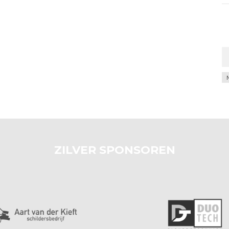
Ar
ZILVER SPONSOREN