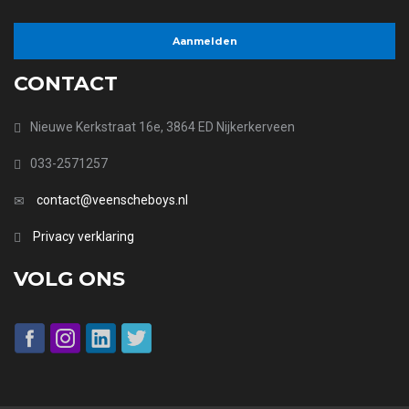
CONTACT
Nieuwe Kerkstraat 16e, 3864 ED Nijkerkerveen
033-2571257
contact@veenscheboys.nl
Privacy verklaring
VOLG ONS