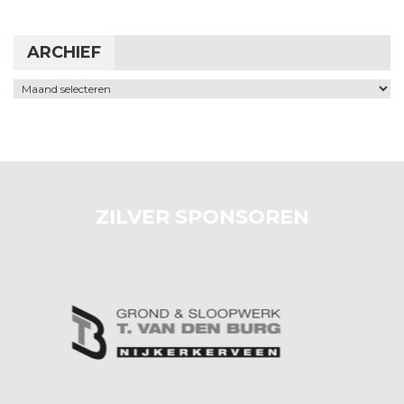
ARCHIEF
Archief
ZILVER SPONSOREN