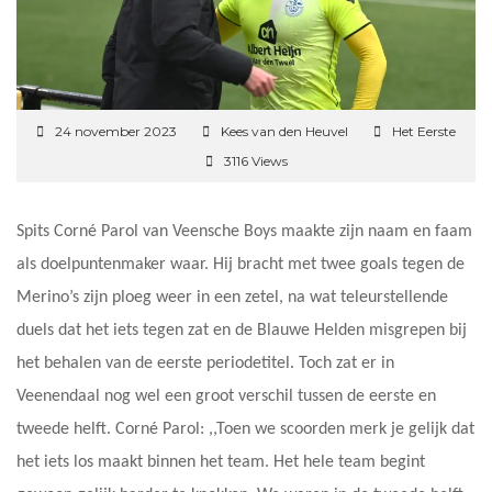
24 november 2023
Kees van den Heuvel
Het Eerste
3116 Views
Spits Corné Parol van Veensche Boys maakte zijn naam en faam
als doelpuntenmaker waar. Hij bracht met twee goals tegen de
Merino’s zijn ploeg weer in een zetel, na wat teleurstellende
duels dat het iets tegen zat en de Blauwe Helden misgrepen bij
het behalen van de eerste periodetitel. Toch zat er in
Veenendaal nog wel een groot verschil tussen de eerste en
tweede helft. Corné Parol: ,,Toen we scoorden merk je gelijk dat
het iets los maakt binnen het team. Het hele team begint