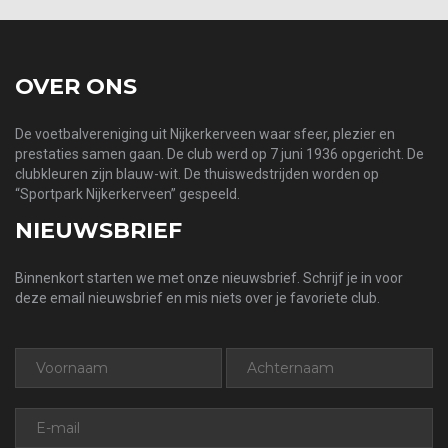
OVER ONS
De voetbalvereniging uit Nijkerkerveen waar sfeer, plezier en
prestaties samen gaan. De club werd op 7 juni 1936 opgericht. De
clubkleuren zijn blauw-wit. De thuiswedstrijden worden op
“Sportpark Nijkerkerveen” gespeeld.
NIEUWSBRIEF
Binnenkort starten we met onze nieuwsbrief. Schrijf je in voor
deze email nieuwsbrief en mis niets over je favoriete club.