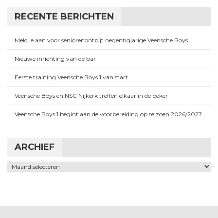
RECENTE BERICHTEN
Meld je aan voor seniorenontbijt negentigjarige Veensche Boys
Nieuwe inrichting van de bar
Eerste training Veensche Boys 1 van start
Veensche Boys en NSC Nijkerk treffen elkaar in de beker
Veensche Boys 1 begint aan de voorbereiding op seizoen 2026/2027
ARCHIEF
Archief