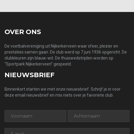
OVER ONS
De voetbalvereniging uit Nijkerkerveen waar sfeer, plezier en
prestaties samen gaan. De club werd op 7 juni 1936 opgericht. De
clubkleuren zijn blauw-wit. De thuiswedstrijden worden op
“Sportpark Nijkerkerveen” gespeeld.
NIEUWSBRIEF
Binnenkort starten we met onze nieuwsbrief. Schrijf je in voor
deze email nieuwsbrief en mis niets over je favoriete club.