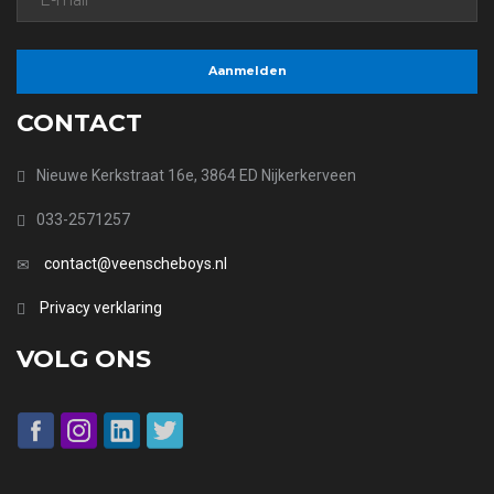
CONTACT
Nieuwe Kerkstraat 16e, 3864 ED Nijkerkerveen
033-2571257
contact@veenscheboys.nl
Privacy verklaring
VOLG ONS