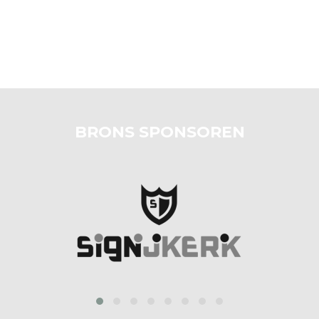
BRONS SPONSOREN
prev
next