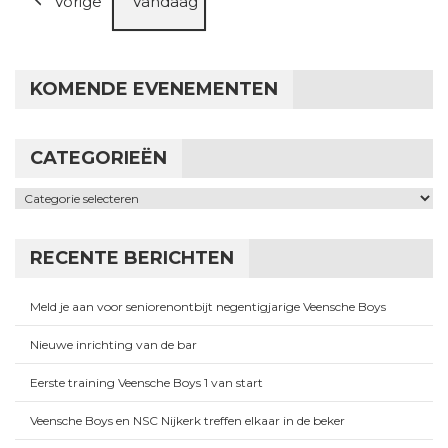
Vorige
Vandaag
KOMENDE EVENEMENTEN
CATEGORIEËN
Categorieën
RECENTE BERICHTEN
Meld je aan voor seniorenontbijt negentigjarige Veensche Boys
Nieuwe inrichting van de bar
Eerste training Veensche Boys 1 van start
Veensche Boys en NSC Nijkerk treffen elkaar in de beker