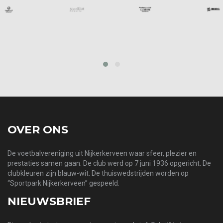
prev
next
OVER ONS
De voetbalvereniging uit Nijkerkerveen waar sfeer, plezier en
prestaties samen gaan. De club werd op 7 juni 1936 opgericht. De
clubkleuren zijn blauw-wit. De thuiswedstrijden worden op
“Sportpark Nijkerkerveen” gespeeld.
NIEUWSBRIEF