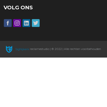
VOLG ONS
SigNijkerk
reclamestudio | © 2022 | Alle rechten voorbehouden