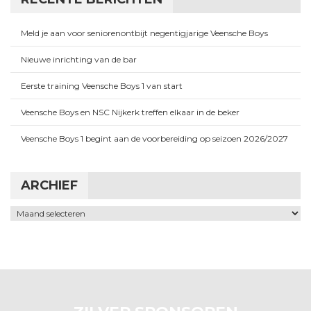
Meld je aan voor seniorenontbijt negentigjarige Veensche Boys
Nieuwe inrichting van de bar
Eerste training Veensche Boys 1 van start
Veensche Boys en NSC Nijkerk treffen elkaar in de beker
Veensche Boys 1 begint aan de voorbereiding op seizoen 2026/2027
ARCHIEF
Archief