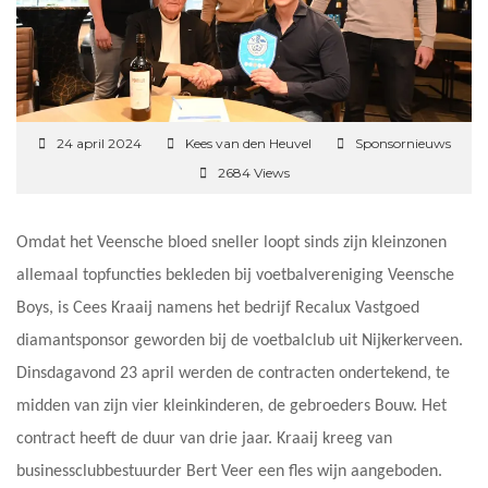
24 april 2024
Kees van den Heuvel
Sponsornieuws
2684 Views
Omdat het Veensche bloed sneller loopt sinds zijn kleinzonen
allemaal topfuncties bekleden bij voetbalvereniging Veensche
Boys, is Cees Kraaij namens het bedrijf Recalux Vastgoed
diamantsponsor geworden bij de voetbalclub uit Nijkerkerveen.
Dinsdagavond 23 april werden de contracten ondertekend, te
midden van zijn vier kleinkinderen, de gebroeders Bouw. Het
contract heeft de duur van drie jaar. Kraaij kreeg van
businessclubbestuurder Bert Veer een fles wijn aangeboden.