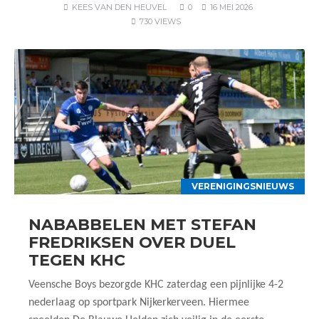
KEES VAN DEN HEUVEL
0
16 MEI 2026
730 VIEWS
VERENIGINGSNIEUWS
NABABBELEN MET STEFAN
FREDRIKSEN OVER DUEL
TEGEN KHC
Veensche Boys bezorgde KHC zaterdag een pijnlijke 4-2
nederlaag op sportpark Nijkerkerveen. Hiermee