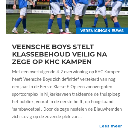
VERENIGINGSNIEUWS
VEENSCHE BOYS STELT
KLASSEBEHOUD VEILIG NA
ZEGE OP KHC KAMPEN
Met een overtuigende 4-2 overwinning op KHC Kampen
heeft Veensche Boys zich definitief verzekerd van nog
een jaar in de Eerste Klasse F. Op een zonovergoten
sportcomplex in Nijkerkerveen trakteerde de thuisploeg
het publiek, vooral in de eerste helft, op hoogstaand
‘sambavoetbal’. Door de zege nestelen de Blauwhemden
zich stevig op de zevende plek van…
Lees meer