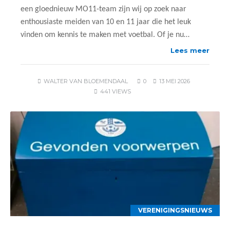
een gloednieuw MO11-team zijn wij op zoek naar
enthousiaste meiden van 10 en 11 jaar die het leuk
vinden om kennis te maken met voetbal. Of je nu…
Lees meer
WALTER VAN BLOEMENDAAL
0
13 MEI 2026
441 VIEWS
VERENIGINGSNIEUWS