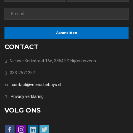
CONTACT
Nieuwe Kerkstraat 16e, 3864 ED Nijkerkerveen
033-2571257
contact@veenscheboys.nl
Privacy verklaring
VOLG ONS