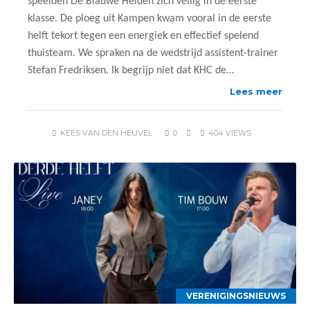
speelden De Blauwe Helden zich veilig in de eerste
klasse. De ploeg uit Kampen kwam vooral in de eerste
helft tekort tegen een energiek en effectief spelend
thuisteam. We spraken na de wedstrijd assistent-trainer
Stefan Fredriksen. Ik begrijp niet dat KHC de…
Lees meer
KEES VAN DEN HEUVEL
0
404 VIEWS
VERENIGINGSNIEUWS