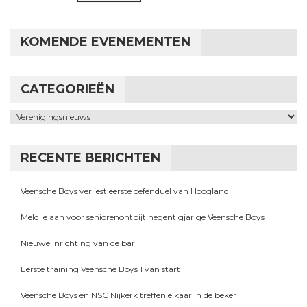
KOMENDE EVENEMENTEN
CATEGORIEËN
Categorieën
RECENTE BERICHTEN
Veensche Boys verliest eerste oefenduel van Hoogland
Meld je aan voor seniorenontbijt negentigjarige Veensche Boys
Nieuwe inrichting van de bar
Eerste training Veensche Boys 1 van start
Veensche Boys en NSC Nijkerk treffen elkaar in de beker