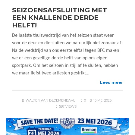
SEIZOENSAFSLUITING MET
EEN KNALLENDE DERDE
HELFT!
De laatste thuiswedstrijd van het seizoen staat weer
voor de deur en die sluiten we natuurlijk niet zomaar af!
Na de wedstrijd van ons eerste elftal tegen BFC maken
we er een gezellige derde helft van op ons eigen
sportpark. Om het seizoen in stijl af te sluiten, hebben
we maar liefst twee artiesten gestrikt…
Lees meer
WALTER VAN BLOEMENDAAL
0
15 MEI 2026
587 VIEWS