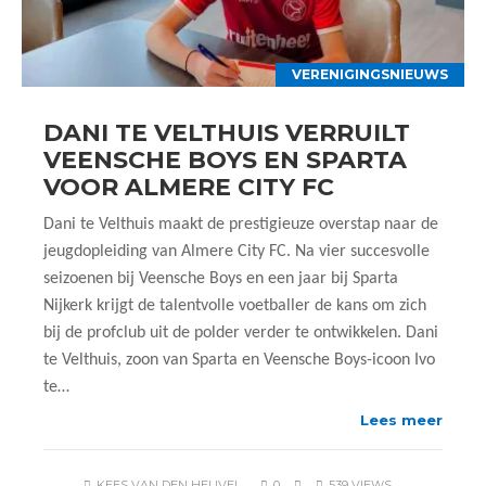
VERENIGINGSNIEUWS
DANI TE VELTHUIS VERRUILT
VEENSCHE BOYS EN SPARTA
VOOR ALMERE CITY FC
Dani te Velthuis maakt de prestigieuze overstap naar de
jeugdopleiding van Almere City FC. Na vier succesvolle
seizoenen bij Veensche Boys en een jaar bij Sparta
Nijkerk krijgt de talentvolle voetballer de kans om zich
bij de profclub uit de polder verder te ontwikkelen. Dani
te Velthuis, zoon van Sparta en Veensche Boys-icoon Ivo
te…
Lees meer
KEES VAN DEN HEUVEL
0
539 VIEWS