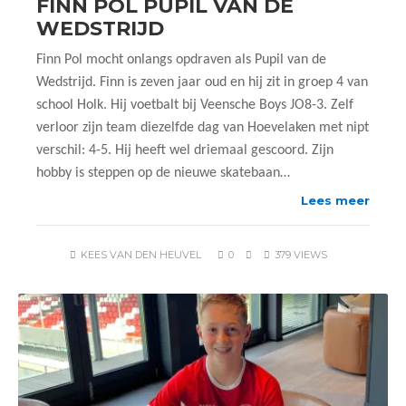
FINN POL PUPIL VAN DE
WEDSTRIJD
Finn Pol mocht onlangs opdraven als Pupil van de
Wedstrijd. Finn is zeven jaar oud en hij zit in groep 4 van
school Holk. Hij voetbalt bij Veensche Boys JO8-3. Zelf
verloor zijn team diezelfde dag van Hoevelaken met nipt
verschil: 4-5. Hij heeft wel driemaal gescoord. Zijn
hobby is steppen op de nieuwe skatebaan…
Lees meer
KEES VAN DEN HEUVEL
0
379 VIEWS