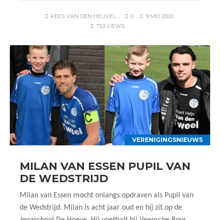
KEES VAN DEN HEUVEL
0
9 MEI 2026
753 VIEWS
VERENIGINGSNIEUWS
MILAN VAN ESSEN PUPIL VAN
DE WEDSTRIJD
Milan van Essen mocht onlangs opdraven als Pupil van
de Wedstrijd. Milan is acht jaar oud en hij zit op de