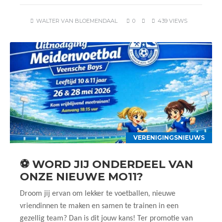
WALTER VAN BLOEMENDAAL
0
439 VIEWS
VERENIGINGSNIEUWS
⚽ WORD JIJ ONDERDEEL VAN
ONZE NIEUWE MO11?
Droom jij ervan om lekker te voetballen, nieuwe
vriendinnen te maken en samen te trainen in een
gezellig team? Dan is dit jouw kans! Ter promotie van