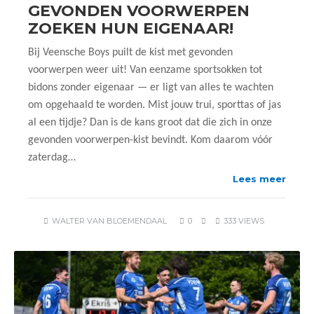
GEVONDEN VOORWERPEN
ZOEKEN HUN EIGENAAR!
Bij Veensche Boys puilt de kist met gevonden
voorwerpen weer uit! Van eenzame sportsokken tot
bidons zonder eigenaar — er ligt van alles te wachten
om opgehaald te worden. Mist jouw trui, sporttas of jas
al een tijdje? Dan is de kans groot dat die zich in onze
gevonden voorwerpen-kist bevindt. Kom daarom vóór
zaterdag…
Lees meer
WALTER VAN BLOEMENDAAL
0
333 VIEWS