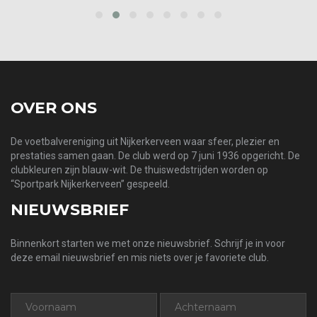
prev
next
OVER ONS
De voetbalvereniging uit Nijkerkerveen waar sfeer, plezier en
prestaties samen gaan. De club werd op 7 juni 1936 opgericht. De
clubkleuren zijn blauw-wit. De thuiswedstrijden worden op
“Sportpark Nijkerkerveen” gespeeld.
NIEUWSBRIEF
Binnenkort starten we met onze nieuwsbrief. Schrijf je in voor
deze email nieuwsbrief en mis niets over je favoriete club.