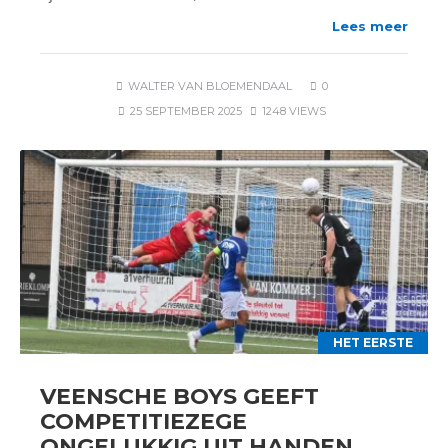
Lees meer
WALTER VAN BLOEMENDAAL
0
25 SEPTEMBER 2025
1248 VIEWS
HET EERSTE
VEENSCHE BOYS GEEFT
COMPETITIEZEGE
ONGELUKKIG UIT HANDEN