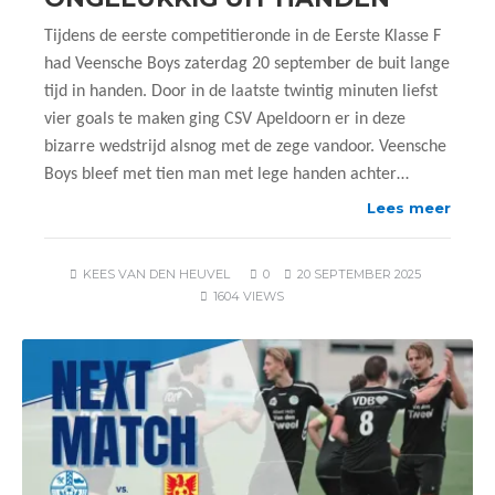
Tijdens de eerste competitieronde in de Eerste Klasse F
had Veensche Boys zaterdag 20 september de buit lange
tijd in handen. Door in de laatste twintig minuten liefst
vier goals te maken ging CSV Apeldoorn er in deze
bizarre wedstrijd alsnog met de zege vandoor. Veensche
Boys bleef met tien man met lege handen achter…
Lees meer
KEES VAN DEN HEUVEL
0
20 SEPTEMBER 2025
1604 VIEWS