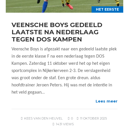
HET EERSTE
VEENSCHE BOYS GEDEELD
LAATSTE NA NEDERLAAG
TEGEN DOS KAMPEN
Veensche Boys is afgezakt naar een gedeeld laatste plek
in de eerste klasse F na een nederlaag tegen DOS
Kampen. Zaterdag 11 oktober werd het op het eigen
sportcomplex in Nijkerkerveen 2-3. De verslagenheid
was groot onder de staf. Een grote dreun. aldus
hoofdtrainer Jeroen Peters. Hij was met de intentie in
het veld gegaan…
Lees meer
KEES VAN DEN HEUVEL
0
11 OKTOBER 2025
1431 VIEWS