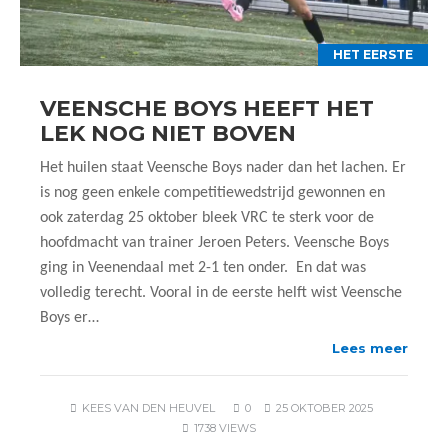
HET EERSTE
VEENSCHE BOYS HEEFT HET
LEK NOG NIET BOVEN
Het huilen staat Veensche Boys nader dan het lachen. Er
is nog geen enkele competitiewedstrijd gewonnen en
ook zaterdag 25 oktober bleek VRC te sterk voor de
hoofdmacht van trainer Jeroen Peters. Veensche Boys
ging in Veenendaal met 2-1 ten onder. En dat was
volledig terecht. Vooral in de eerste helft wist Veensche
Boys er…
Lees meer
KEES VAN DEN HEUVEL
0
25 OKTOBER 2025
1738 VIEWS