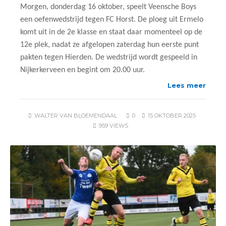
Morgen, donderdag 16 oktober, speelt Veensche Boys
een oefenwedstrijd tegen FC Horst. De ploeg uit Ermelo
komt uit in de 2e klasse en staat daar momenteel op de
12e plek, nadat ze afgelopen zaterdag hun eerste punt
pakten tegen Hierden. De wedstrijd wordt gespeeld in
Nijkerkerveen en begint om 20.00 uur.
Lees meer
WALTER VAN BLOEMENDAAL
0
15 OKTOBER 2025
959 VIEWS