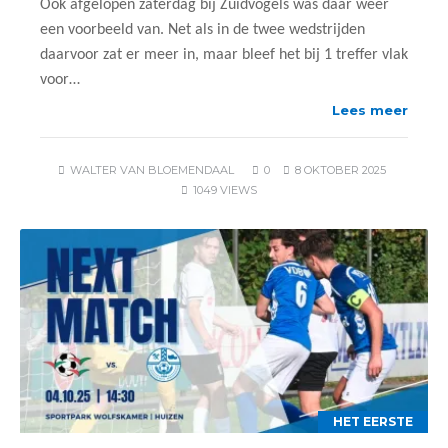
Ook afgelopen zaterdag bij Zuidvogels was daar weer
een voorbeeld van. Net als in de twee wedstrijden
daarvoor zat er meer in, maar bleef het bij 1 treffer vlak
voor…
Lees meer
WALTER VAN BLOEMENDAAL
0
8 OKTOBER 2025
1049 VIEWS
HET EERSTE