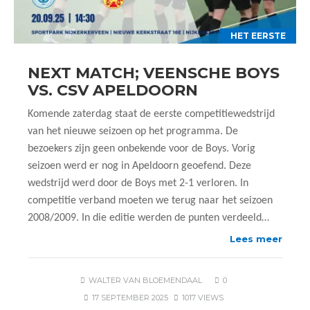
HET EERSTE
NEXT MATCH; VEENSCHE BOYS
VS. CSV APELDOORN
Komende zaterdag staat de eerste competitiewedstrijd
van het nieuwe seizoen op het programma. De
bezoekers zijn geen onbekende voor de Boys. Vorig
seizoen werd er nog in Apeldoorn geoefend. Deze
wedstrijd werd door de Boys met 2-1 verloren. In
competitie verband moeten we terug naar het seizoen
2008/2009. In die editie werden de punten verdeeld…
Lees meer
WALTER VAN BLOEMENDAAL
0
17 SEPTEMBER 2025
1017 VIEWS