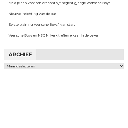
Meld je aan voor seniorenontbijt negentigjarige Veensche Boys
Nieuwe inrichting van de bar
Eerste training Veensche Boys 1 van start
Veensche Boys en NSC Nijkerk treffen elkaar in de beker
ARCHIEF
Archief