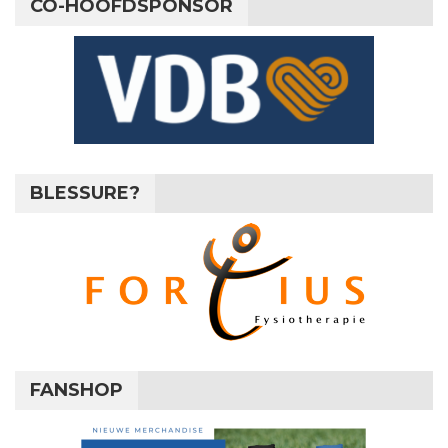
CO-HOOFDSPONSOR
BLESSURE?
FANSHOP