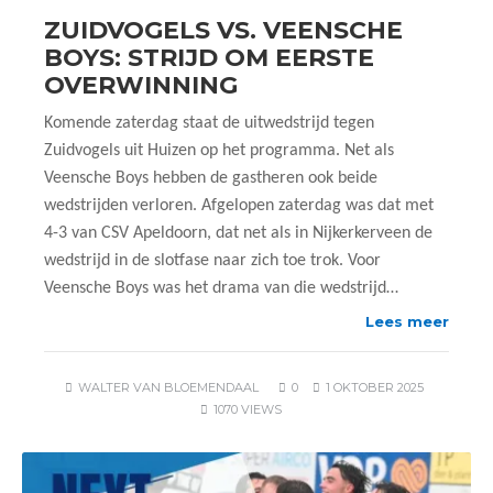
ZUIDVOGELS VS. VEENSCHE
BOYS: STRIJD OM EERSTE
OVERWINNING
Komende zaterdag staat de uitwedstrijd tegen
Zuidvogels uit Huizen op het programma. Net als
Veensche Boys hebben de gastheren ook beide
wedstrijden verloren. Afgelopen zaterdag was dat met
4-3 van CSV Apeldoorn, dat net als in Nijkerkerveen de
wedstrijd in de slotfase naar zich toe trok. Voor
Veensche Boys was het drama van die wedstrijd…
Lees meer
WALTER VAN BLOEMENDAAL
0
1 OKTOBER 2025
1070 VIEWS