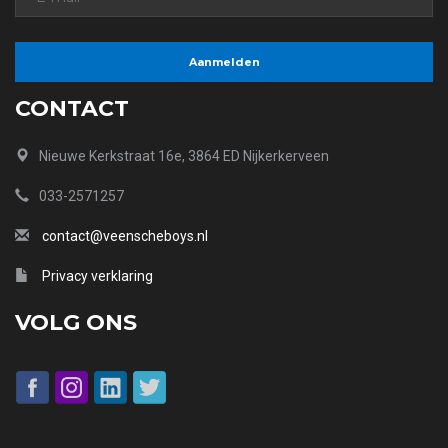
CONTACT
Nieuwe Kerkstraat 16e, 3864 ED Nijkerkerveen
033-2571257
contact@veenscheboys.nl
Privacy verklaring
VOLG ONS