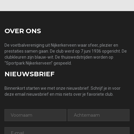
OVER ONS
De voetbalvereniging uit Nijkerkerveen waar sfeer, plezier en
prestaties samen gaan. De club werd op 7 juni 1936 opgericht. De
clubkleuren zijn blauw-wit. De thuiswedstrijden worden op
“Sportpark Nijkerkerveen” gespeeld.
NIEUWSBRIEF
Binnenkort starten we met onze nieuwsbrief. Schrijf je in voor
deze email nieuwsbrief en mis niets over je favoriete club.