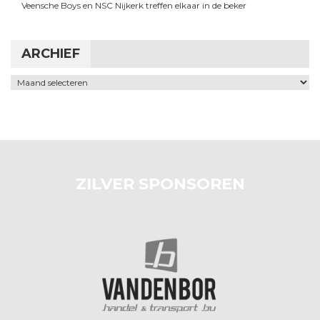
Veensche Boys en NSC Nijkerk treffen elkaar in de beker
ARCHIEF
Archief
ZILVER SPONSOREN