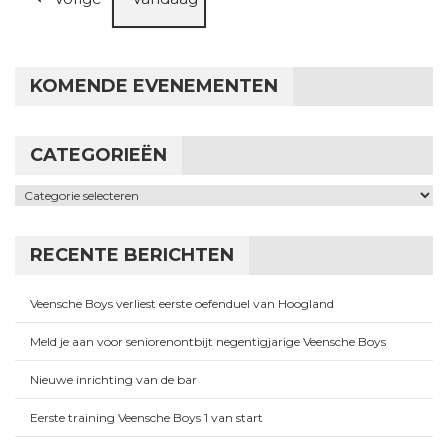
KOMENDE EVENEMENTEN
CATEGORIEËN
Categorieën
RECENTE BERICHTEN
Veensche Boys verliest eerste oefenduel van Hoogland
Meld je aan voor seniorenontbijt negentigjarige Veensche Boys
Nieuwe inrichting van de bar
Eerste training Veensche Boys 1 van start