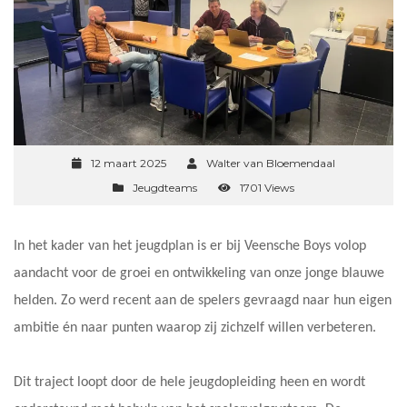
12 maart 2025
Walter van Bloemendaal
Jeugdteams
1701 Views
In het kader van het jeugdplan is er bij Veensche Boys volop
aandacht voor de groei en ontwikkeling van onze jonge blauwe
helden. Zo werd recent aan de spelers gevraagd naar hun eigen
ambitie én naar punten waarop zij zichzelf willen verbeteren.
Dit traject loopt door de hele jeugdopleiding heen en wordt