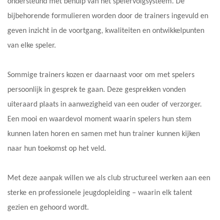
ondersteund met behulp van het spelervolgsysteem. De
bijbehorende formulieren worden door de trainers ingevuld en
geven inzicht in de voortgang, kwaliteiten en ontwikkelpunten
van elke speler.
Sommige trainers kozen er daarnaast voor om met spelers
persoonlijk in gesprek te gaan. Deze gesprekken vonden
uiteraard plaats in aanwezigheid van een ouder of verzorger.
Een mooi en waardevol moment waarin spelers hun stem
kunnen laten horen en samen met hun trainer kunnen kijken
naar hun toekomst op het veld.
Met deze aanpak willen we als club structureel werken aan een
sterke en professionele jeugdopleiding – waarin elk talent
gezien en gehoord wordt.