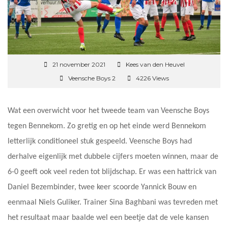
21 november 2021
Kees van den Heuvel
Veensche Boys 2
4226 Views
Wat een overwicht voor het tweede team van Veensche Boys
tegen Bennekom. Zo gretig en op het einde werd Bennekom
letterlijk conditioneel stuk gespeeld. Veensche Boys had
derhalve eigenlijk met dubbele cijfers moeten winnen, maar de
6-0 geeft ook veel reden tot blijdschap. Er was een hattrick van
Daniel Bezembinder, twee keer scoorde Yannick Bouw en
eenmaal Niels Guliker. Trainer Sina Baghbani was tevreden met
het resultaat maar baalde wel een beetje dat de vele kansen