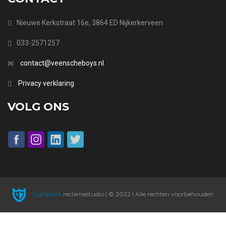
Nieuwe Kerkstraat 16e, 3864 ED Nijkerkerveen
033-2571257
contact@veenscheboys.nl
Privacy verklaring
VOLG ONS
SigNijkerk
reclamestudio | © 2022 | Alle rechten voorbehouden