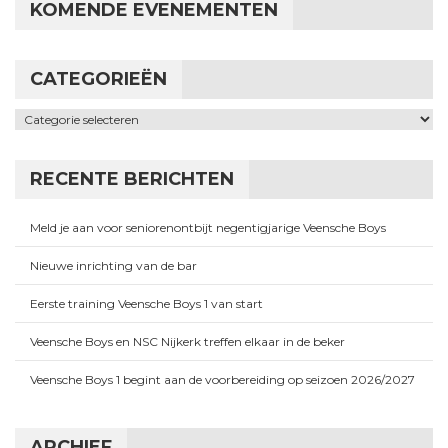
KOMENDE EVENEMENTEN
CATEGORIEËN
Categorieën
RECENTE BERICHTEN
Meld je aan voor seniorenontbijt negentigjarige Veensche Boys
Nieuwe inrichting van de bar
Eerste training Veensche Boys 1 van start
Veensche Boys en NSC Nijkerk treffen elkaar in de beker
Veensche Boys 1 begint aan de voorbereiding op seizoen 2026/2027
ARCHIEF