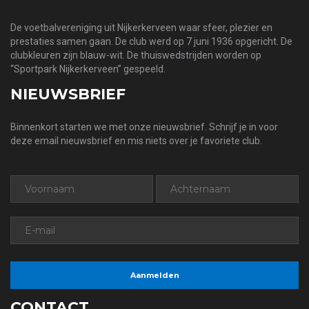
De voetbalvereniging uit Nijkerkerveen waar sfeer, plezier en
prestaties samen gaan. De club werd op 7 juni 1936 opgericht. De
clubkleuren zijn blauw-wit. De thuiswedstrijden worden op
“Sportpark Nijkerkerveen” gespeeld.
NIEUWSBRIEF
Binnenkort starten we met onze nieuwsbrief. Schrijf je in voor
deze email nieuwsbrief en mis niets over je favoriete club.
CONTACT