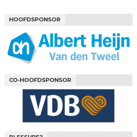
HOOFDSPONSOR
CO-HOOFDSPONSOR