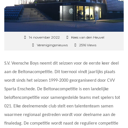
14 november 2022
Kees van den Heuvel
Verenigingsnieuws
2516 Views
S.V. Veensche Boys neemt dit seizoen voor de eerste keer deel
aan de Beltonacompetitie. Dit toernooi vindt jaarlijks plaats
wordt sinds het seizoen 1999-2000 georganiseerd door CVV
Sparta Enschede. De Beltonacompetitie is een landelijke
beloftencompetitie voor samengestelde teams met spelers tot
021. Elke deelnemende club stelt een talententeam samen
waarmee regionaal gestreden wordt voor deelname aan de
finaledag. De competitie wordt naast de reguliere competitie