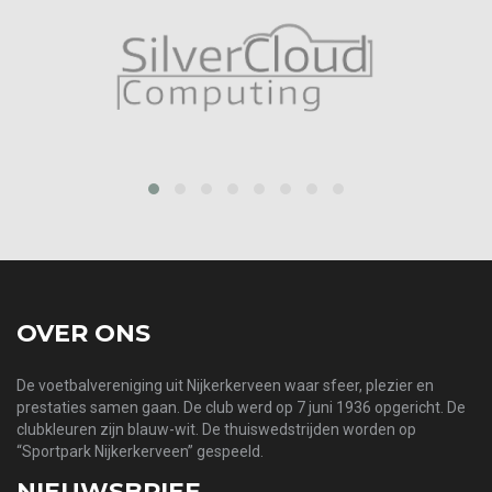
prev
next
OVER ONS
De voetbalvereniging uit Nijkerkerveen waar sfeer, plezier en
prestaties samen gaan. De club werd op 7 juni 1936 opgericht. De
clubkleuren zijn blauw-wit. De thuiswedstrijden worden op
“Sportpark Nijkerkerveen” gespeeld.
NIEUWSBRIEF