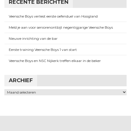
RECENTE BERICHTEN
Veensche Boys verliest eerste oefenduel van Hoogland
Meld je aan voor seniorenontbijt negentigjarige Veensche Boys
Nieuwe inrichting van de bar
Eerste training Veensche Boys 1 van start
Veensche Boys en NSC Nijkerk treffen elkaar in de beker
ARCHIEF
Archief