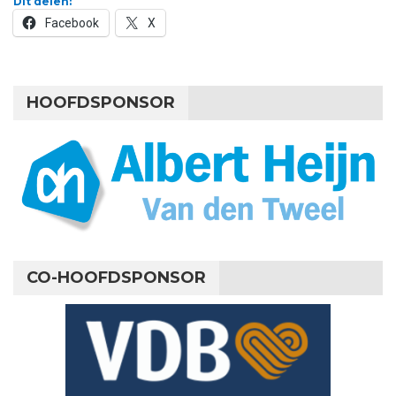
Dit delen:
Facebook
X
HOOFDSPONSOR
CO-HOOFDSPONSOR