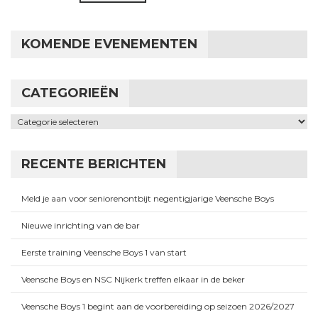
KOMENDE EVENEMENTEN
CATEGORIEËN
Categorieën
RECENTE BERICHTEN
Meld je aan voor seniorenontbijt negentigjarige Veensche Boys
Nieuwe inrichting van de bar
Eerste training Veensche Boys 1 van start
Veensche Boys en NSC Nijkerk treffen elkaar in de beker
Veensche Boys 1 begint aan de voorbereiding op seizoen 2026/2027