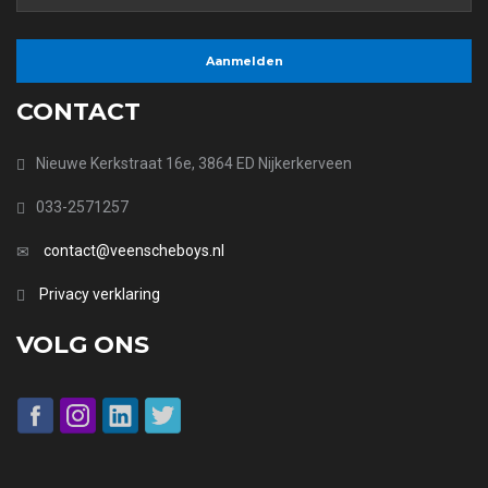
CONTACT
Nieuwe Kerkstraat 16e, 3864 ED Nijkerkerveen
033-2571257
contact@veenscheboys.nl
Privacy verklaring
VOLG ONS