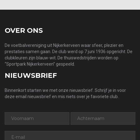
OVER ONS
De voetbalvereniging uit Nijkerkerveen waar sfeer, plezier en
prestaties samen gaan. De club werd op 7 juni 1936 opgericht. De
clubkleuren zijn blauw-wit. De thuiswedstrijden worden op
“Sportpark Nijkerkerveen” gespeeld.
NIEUWSBRIEF
Binnenkort starten we met onze nieuwsbrief. Schrijf je in voor
deze email nieuwsbrief en mis niets over je favoriete club.