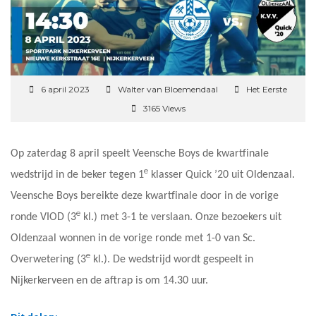
6 april 2023
Walter van Bloemendaal
Het Eerste
3165 Views
Op zaterdag 8 april speelt Veensche Boys de kwartfinale
e
wedstrijd in de beker tegen 1
klasser Quick ’20 uit Oldenzaal.
Veensche Boys bereikte deze kwartfinale door in de vorige
e
ronde VIOD (3
kl.) met 3-1 te verslaan. Onze bezoekers uit
Oldenzaal wonnen in de vorige ronde met 1-0 van Sc.
e
Overwetering (3
kl.). De wedstrijd wordt gespeelt in
Nijkerkerveen en de aftrap is om 14.30 uur.