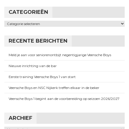
CATEGORIEËN
Categorieën
RECENTE BERICHTEN
Meld je aan voor seniorenontbijt negentigjarige Veensche Boys
Nieuwe inrichting van de bar
Eerste training Veensche Boys 1 van start
Veensche Boys en NSC Nijkerk treffen elkaar in de beker
Veensche Boys 1 begint aan de voorbereiding op seizoen 2026/2027
ARCHIEF
Archief