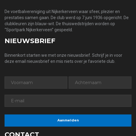
De voetbalvereniging uit Nijkerkerveen waar sfeer, plezier en
prestaties samen gaan. De club werd op 7 juni 1936 opgericht. De
clubkleuren zijn blauw-wit. De thuiswedstrijden worden op
“Sportpark Nijkerkerveen” gespeeld.
NIEUWSBRIEF
Binnenkort starten we met onze nieuwsbrief. Schrijf je in voor
deze email nieuwsbrief en mis niets over je favoriete club.
CONTACT