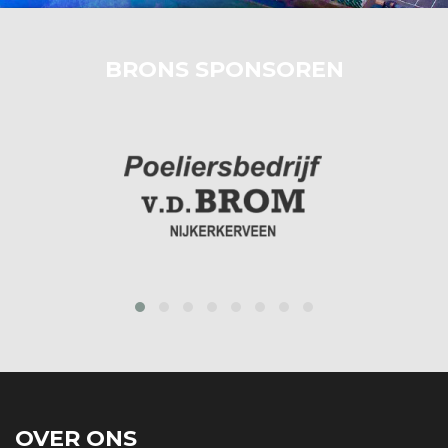
BRONS SPONSOREN
‹
›
OVER ONS