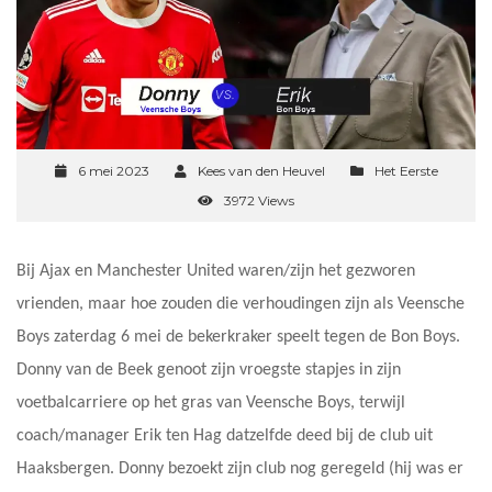
6 mei 2023
Kees van den Heuvel
Het Eerste
3972 Views
Bij Ajax en Manchester United waren/zijn het gezworen
vrienden, maar hoe zouden die verhoudingen zijn als Veensche
Boys zaterdag 6 mei de bekerkraker speelt tegen de Bon Boys.
Donny van de Beek genoot zijn vroegste stapjes in zijn
voetbalcarriere op het gras van Veensche Boys, terwijl
coach/manager Erik ten Hag datzelfde deed bij de club uit
Haaksbergen. Donny bezoekt zijn club nog geregeld (hij was er