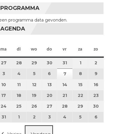
PROGRAMMA
een programma data gevonden.
AGENDA
maandag
dinsdag
woensdag
donderdag
vrijdag
zaterdag
zondag
ma
di
wo
do
vr
za
zo
27
27 juli 2026
28
28 juli 2026
29
29 juli 2026
30
30 juli 2026
31
31 juli 2026
1
1 augustus 2026
2
2 augustus 202
3
3 augustus 2026
4
4 augustus 2026
5
5 augustus 2026
6
6 augustus 2026
8
8 augustus 2026
9
9 augustus 202
7
7 augustus 2026
10
10 augustus 2026
11
11 augustus 2026
12
12 augustus 2026
13
13 augustus 2026
14
14 augustus 2026
15
15 augustus 2026
16
16 augustus 20
17
17 augustus 2026
18
18 augustus 2026
19
19 augustus 2026
20
20 augustus 2026
21
21 augustus 2026
22
22 augustus 2026
23
23 augustus 2
24
24 augustus 2026
25
25 augustus 2026
26
26 augustus 2026
27
27 augustus 2026
28
28 augustus 2026
29
29 augustus 2026
30
30 augustus 2
31
31 augustus 2026
1
1 september 2026
2
2 september 2026
3
3 september 2026
4
4 september 2026
5
5 september 2026
6
6 september 2