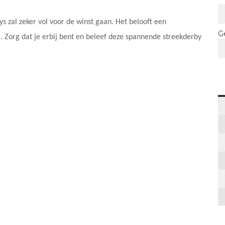
ys zal zeker vol voor de winst gaan. Het belooft een
G
. Zorg dat je erbij bent en beleef deze spannende streekderby