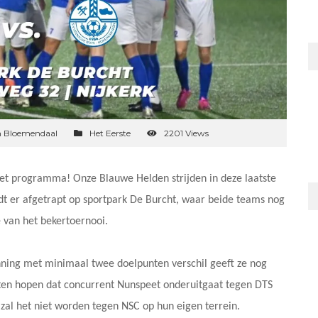
n Bloemendaal
Het Eerste
2201 Views
et programma! Onze Blauwe Helden strijden in deze laatste
dt er afgetrapt op sportpark De Burcht, waar beide teams nog
e van het bekertoernooi.
nning met minimaal twee doelpunten verschil geeft ze nog
ten hopen dat concurrent Nunspeet onderuitgaat tegen DTS
 zal het niet worden tegen NSC op hun eigen terrein.