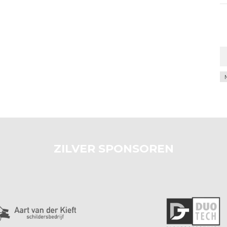
Ar
ZILVER SPONSOREN