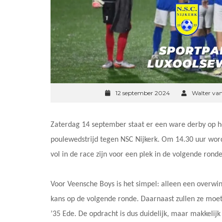
12 september 2024
Walter va
Zaterdag 14 september staat er een ware derby op h
poulewedstrijd tegen NSC Nijkerk. Om 14.30 uur wor
vol in de race zijn voor een plek in de volgende rond
Voor Veensche Boys is het simpel: alleen een overwi
kans op de volgende ronde. Daarnaast zullen ze moe
’35 Ede. De opdracht is dus duidelijk, maar makkelijk