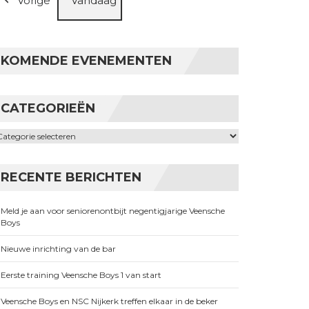
Vorige
Vandaag
KOMENDE EVENEMENTEN
CATEGORIEËN
ategorieën
RECENTE BERICHTEN
Meld je aan voor seniorenontbijt negentigjarige Veensche
Boys
Nieuwe inrichting van de bar
Eerste training Veensche Boys 1 van start
Veensche Boys en NSC Nijkerk treffen elkaar in de beker