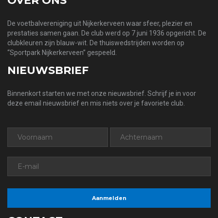
OVER ONS
De voetbalvereniging uit Nijkerkerveen waar sfeer, plezier en
prestaties samen gaan. De club werd op 7 juni 1936 opgericht. De
clubkleuren zijn blauw-wit. De thuiswedstrijden worden op
“Sportpark Nijkerkerveen” gespeeld.
NIEUWSBRIEF
Binnenkort starten we met onze nieuwsbrief. Schrijf je in voor
deze email nieuwsbrief en mis niets over je favoriete club.