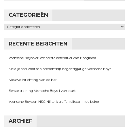
CATEGORIEËN
Categorieën
RECENTE BERICHTEN
Veensche Boys verliest eerste oefenduel van Hoogland
Meld je aan voor seniorenontbijt negentigjarige Veensche Boys
Nieuwe inrichting van de bar
Eerste training Veensche Boys 1 van start
Veensche Boys en NSC Nijkerk treffen elkaar in de beker
ARCHIEF