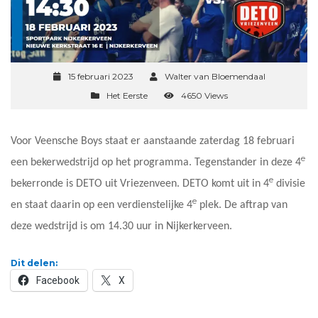
15 februari 2023
Walter van Bloemendaal
Het Eerste
4650 Views
Voor Veensche Boys staat er aanstaande zaterdag 18 februari
e
een bekerwedstrijd op het programma. Tegenstander in deze 4
e
bekerronde is DETO uit Vriezenveen. DETO komt uit in 4
divisie
e
en staat daarin op een verdienstelijke 4
plek. De aftrap van
deze wedstrijd is om 14.30 uur in Nijkerkerveen.
Dit delen:
Facebook
X