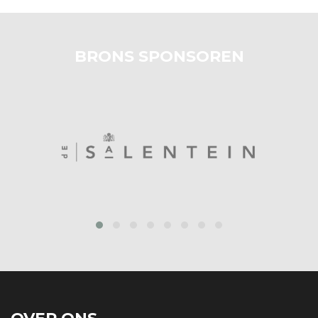
BRONS SPONSOREN
prev
next