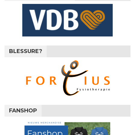
BLESSURE?
FANSHOP