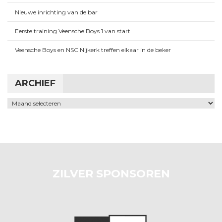
Nieuwe inrichting van de bar
Eerste training Veensche Boys 1 van start
Veensche Boys en NSC Nijkerk treffen elkaar in de beker
ARCHIEF
Archief
ZILVER SPONSOREN