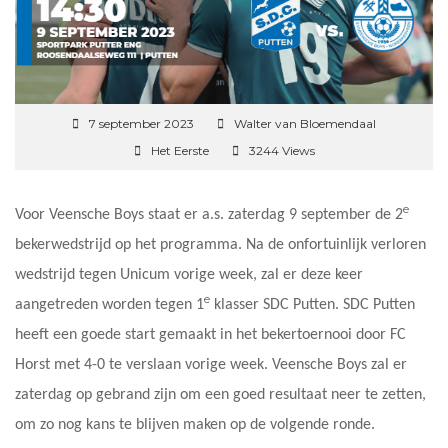
7 september 2023
Walter van Bloemendaal
Het Eerste
3244 Views
e
Voor Veensche Boys staat er a.s. zaterdag 9 september de 2
bekerwedstrijd op het programma. Na de onfortuinlijk verloren
wedstrijd tegen Unicum vorige week, zal er deze keer
e
aangetreden worden tegen 1
klasser SDC Putten. SDC Putten
heeft een goede start gemaakt in het bekertoernooi door FC
Horst met 4-0 te verslaan vorige week. Veensche Boys zal er
zaterdag op gebrand zijn om een goed resultaat neer te zetten,
om zo nog kans te blijven maken op de volgende ronde.