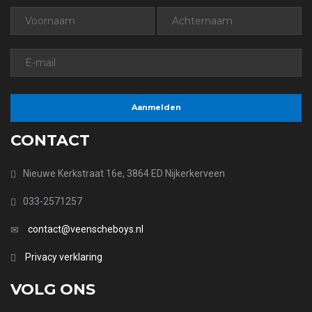
CONTACT
Nieuwe Kerkstraat 16e, 3864 ED Nijkerkerveen
033-2571257
contact@veenscheboys.nl
Privacy verklaring
VOLG ONS