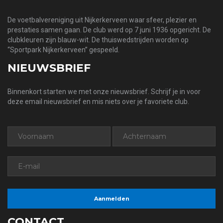
De voetbalvereniging uit Nijkerkerveen waar sfeer, plezier en
prestaties samen gaan. De club werd op 7 juni 1936 opgericht. De
clubkleuren zijn blauw-wit. De thuiswedstrijden worden op
“Sportpark Nijkerkerveen” gespeeld.
NIEUWSBRIEF
Binnenkort starten we met onze nieuwsbrief. Schrijf je in voor
deze email nieuwsbrief en mis niets over je favoriete club.
CONTACT