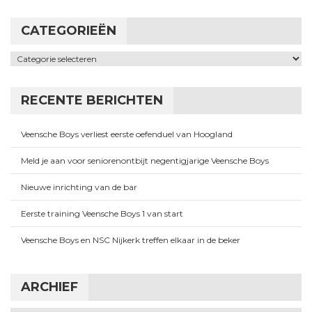
CATEGORIEËN
Categorieën
RECENTE BERICHTEN
Veensche Boys verliest eerste oefenduel van Hoogland
Meld je aan voor seniorenontbijt negentigjarige Veensche Boys
Nieuwe inrichting van de bar
Eerste training Veensche Boys 1 van start
Veensche Boys en NSC Nijkerk treffen elkaar in de beker
ARCHIEF