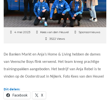
4 mei 2023
Kees van den Heuvel
Sponsornieuws
3522 Views
De Banken Markt en Anja’s Home & Living hebben de dames
van Veensche Boys flink verwend. Het team kreeg prachtige
trainingspakken aangeboden. Het bedrijf van Anja Rebel is te
vinden op de Oosterstraat in Nijkerk. Foto Kees van den Heuvel
Dit delen:
Facebook
X