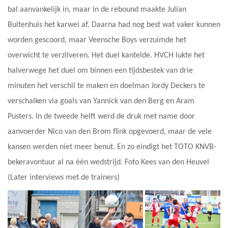
bal aanvankelijk in, maar in de rebound maakte Julian
Buitenhuis het karwei af. Daarna had nog best wat vaker kunnen
worden gescoord, maar Veensche Boys verzuimde het
overwicht te verzilveren. Het duel kantelde. HVCH lukte het
halverwege het duel om binnen een tijdsbestek van drie
minuten het verschil te maken en doelman Jordy Deckers te
verschalken via goals van Yannick van den Berg en Aram
Pusters. In de tweede helft werd de druk met name door
aanvoerder Nico van den Brom flink opgevoerd, maar de vele
kansen werden niet meer benut. En zo eindigt het TOTO KNVB-
bekeravontuur al na één wedstrijd. Foto Kees van den Heuvel
(Later interviews met de trainers)