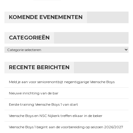
KOMENDE EVENEMENTEN
CATEGORIEËN
Categorieën
RECENTE BERICHTEN
Meld je aan voor seniorenontbijt negentigjarige Veensche Boys
Nieuwe inrichting van de bar
Eerste training Veensche Boys 1 van start
Veensche Boys en NSC Nijkerk treffen elkaar in de beker
Veensche Boys 1 begint aan de voorbereiding op seizoen 2026/2027