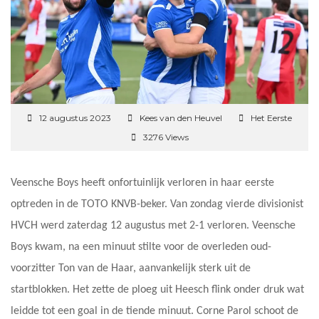
12 augustus 2023
Kees van den Heuvel
Het Eerste
3276 Views
Veensche Boys heeft onfortuinlijk verloren in haar eerste
optreden in de TOTO KNVB-beker. Van zondag vierde divisionist
HVCH werd zaterdag 12 augustus met 2-1 verloren. Veensche
Boys kwam, na een minuut stilte voor de overleden oud-
voorzitter Ton van de Haar, aanvankelijk sterk uit de
startblokken. Het zette de ploeg uit Heesch flink onder druk wat
leidde tot een goal in de tiende minuut. Corne Parol schoot de