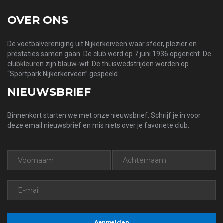
OVER ONS
De voetbalvereniging uit Nijkerkerveen waar sfeer, plezier en
prestaties samen gaan. De club werd op 7 juni 1936 opgericht. De
clubkleuren zijn blauw-wit. De thuiswedstrijden worden op
“Sportpark Nijkerkerveen” gespeeld.
NIEUWSBRIEF
Binnenkort starten we met onze nieuwsbrief. Schrijf je in voor
deze email nieuwsbrief en mis niets over je favoriete club.