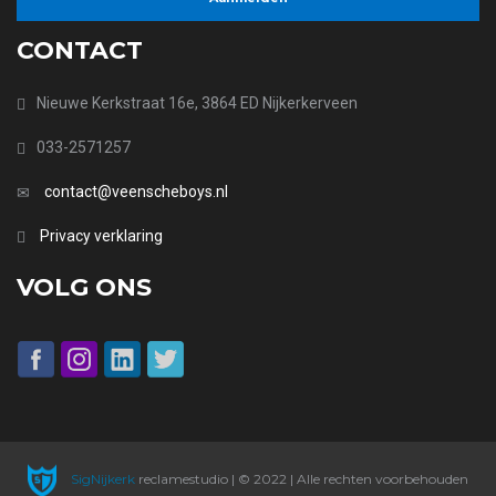
CONTACT
Nieuwe Kerkstraat 16e, 3864 ED Nijkerkerveen
033-2571257
contact@veenscheboys.nl
Privacy verklaring
VOLG ONS
SigNijkerk
reclamestudio | © 2022 | Alle rechten voorbehouden