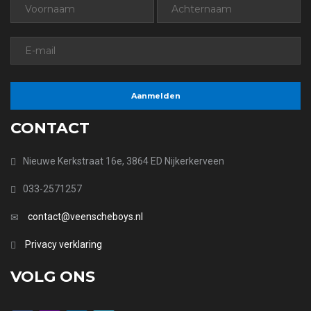
CONTACT
Nieuwe Kerkstraat 16e, 3864 ED Nijkerkerveen
033-2571257
contact@veenscheboys.nl
Privacy verklaring
VOLG ONS