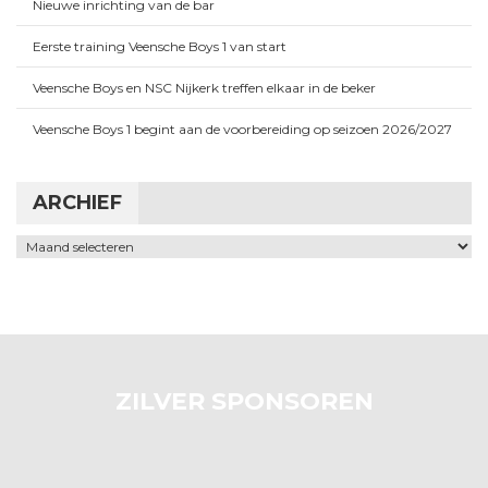
Nieuwe inrichting van de bar
Eerste training Veensche Boys 1 van start
Veensche Boys en NSC Nijkerk treffen elkaar in de beker
Veensche Boys 1 begint aan de voorbereiding op seizoen 2026/2027
ARCHIEF
Archief
ZILVER SPONSOREN