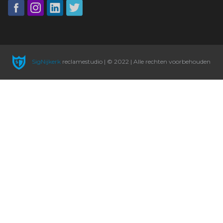
SigNijkerk
reclamestudio | © 2022 | Alle rechten voorbehouden