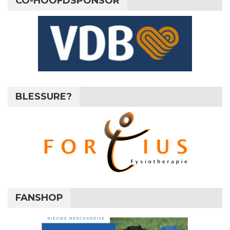
CO-HOOFDSPONSOR
BLESSURE?
FANSHOP