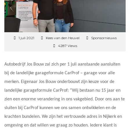
1 juli 2021
Kees van den Heuvel
Sponsornieuws
4287 Views
Autobedrijf Jos Bouw zal zich per 1 juli aanstaande aansluiten
bij de landelijke garageformule CarProf – garage voor alle
merken. Eigenaar Jos Bouw onderbouwt zijn keuze voor de
landelijke garageformule CarProf: “Wij bestaan nu 15 jaar en
zien een enorme verandering in ons vakgebied. Door ons aan te
sluiten bij CarProf kunnen we ons samen ontwikkelen en de
krachten bundelen. We zijn het vertrouwde adres in Nijkerk en
omgeving en dat willen we graag zo houden. Iedere klant is