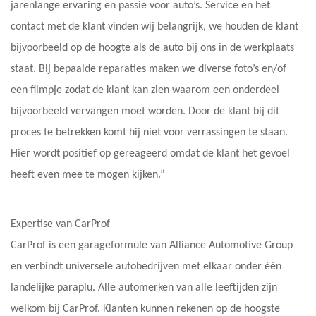
jarenlange ervaring en passie voor auto’s. Service en het
contact met de klant vinden wij belangrijk, we houden de klant
bijvoorbeeld op de hoogte als de auto bij ons in de werkplaats
staat. Bij bepaalde reparaties maken we diverse foto’s en/of
een filmpje zodat de klant kan zien waarom een onderdeel
bijvoorbeeld vervangen moet worden. Door de klant bij dit
proces te betrekken komt hij niet voor verrassingen te staan.
Hier wordt positief op gereageerd omdat de klant het gevoel
heeft even mee te mogen kijken.”
Expertise van CarProf
CarProf is een garageformule van Alliance Automotive Group
en verbindt universele autobedrijven met elkaar onder één
landelijke paraplu. Alle automerken van alle leeftijden zijn
welkom bij CarProf. Klanten kunnen rekenen op de hoogste