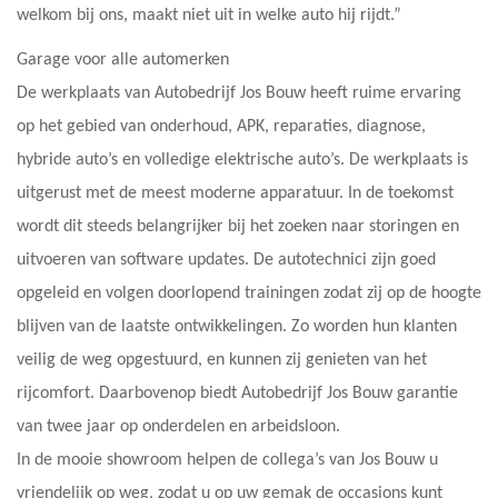
welkom bij ons, maakt niet uit in welke auto hij rijdt.”
Garage voor alle automerken
De werkplaats van Autobedrijf Jos Bouw heeft ruime ervaring
op het gebied van onderhoud, APK, reparaties, diagnose,
hybride auto’s en volledige elektrische auto’s. De werkplaats is
uitgerust met de meest moderne apparatuur. In de toekomst
wordt dit steeds belangrijker bij het zoeken naar storingen en
uitvoeren van software updates. De autotechnici zijn goed
opgeleid en volgen doorlopend trainingen zodat zij op de hoogte
blijven van de laatste ontwikkelingen. Zo worden hun klanten
veilig de weg opgestuurd, en kunnen zij genieten van het
rijcomfort. Daarbovenop biedt Autobedrijf Jos Bouw garantie
van twee jaar op onderdelen en arbeidsloon.
In de mooie showroom helpen de collega’s van Jos Bouw u
vriendelijk op weg, zodat u op uw gemak de occasions kunt