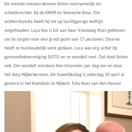
De meeste mensen kennen Anton voornamelijk als
scheidsrechter bij de KNVB en Veensche Boys. Die
arbitersfunctie heeft hij tot op tachtigjarige leeftijd
volgehouden. Luca Kas is tot aan haar trouwdag thuis gebleven
om te zorgen voor een groot gezin van 17 personen. Daarna
heeft ze huishoudelijk werk gedaan. Luca was erg actief bij
gymnastiekvereniging DOTO en ze wandelt veel. Dat doet Anton
ook. Die wandelt minstens tien kilometer per dag om en door
het dorp Nijkerkerveen. De huwelijksdag is zaterdag 20 april al
gevierd in het Koetshuis te Nijkerk. Foto Kees van den Heuvel