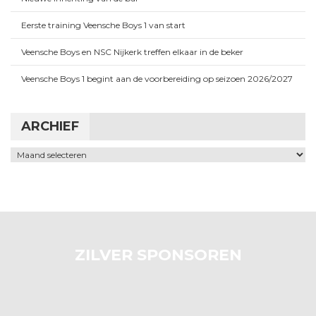
Eerste training Veensche Boys 1 van start
Veensche Boys en NSC Nijkerk treffen elkaar in de beker
Veensche Boys 1 begint aan de voorbereiding op seizoen 2026/2027
ARCHIEF
Archief
ZILVER SPONSOREN