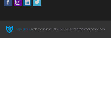
SigNijkerk
reclamestudio | © 2022 | Alle rechten voorbehouden