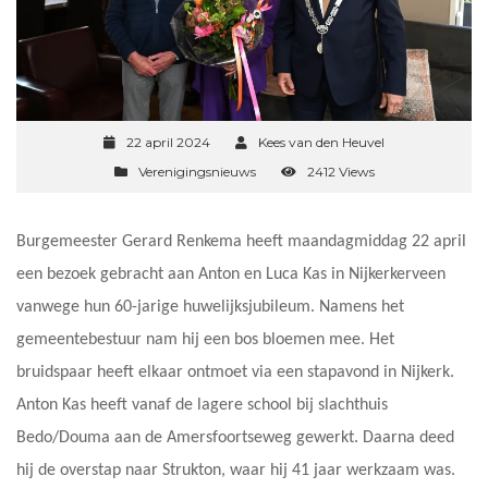
22 april 2024
Kees van den Heuvel
Verenigingsnieuws
2412 Views
Burgemeester Gerard Renkema heeft maandagmiddag 22 april
een bezoek gebracht aan Anton en Luca Kas in Nijkerkerveen
vanwege hun 60-jarige huwelijksjubileum. Namens het
gemeentebestuur nam hij een bos bloemen mee. Het
bruidspaar heeft elkaar ontmoet via een stapavond in Nijkerk.
Anton Kas heeft vanaf de lagere school bij slachthuis
Bedo/Douma aan de Amersfoortseweg gewerkt. Daarna deed
hij de overstap naar Strukton, waar hij 41 jaar werkzaam was.