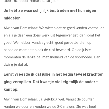
toetrekken door keihard te strijden.
Je
ebt ze waarschijnlijk bestreden met hun eigen
h
middelen.
Alwin van Domselaar: We wisten dat ze goed konden voetballen
en als je daar een dosis werklust tegenover zet, dan komt het
goed. We hebben vandaag echt goed gevoetbald en op
bepaalde momenten ook de rust bewaard. Op de juiste
momenten de lange bal met snelheid van de voorhoede. Dan
dwing je dat af.
Eerst vreesde ik dat jullie in het begin teveel krachten
ging verspillen. Dat kwartje viel eigenlijk de andere
kant op.
Alwin van Domselaar: Ja, gelukkig wel. Vanuit de counter
konden we door en konden we de 2-0 maken. Die was heel