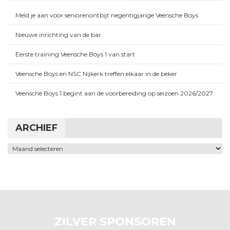
Meld je aan voor seniorenontbijt negentigjarige Veensche Boys
Nieuwe inrichting van de bar
Eerste training Veensche Boys 1 van start
Veensche Boys en NSC Nijkerk treffen elkaar in de beker
Veensche Boys 1 begint aan de voorbereiding op seizoen 2026/2027
ARCHIEF
Archief
ZILVER SPONSOREN