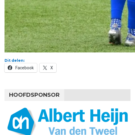
Dit delen:
Facebook
X
HOOFDSPONSOR