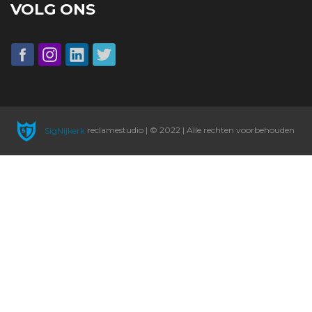
VOLG ONS
SigNijkerk
reclamestudio | © 2022 | Alle rechten voorbehouden