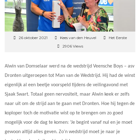
26 oktober 2021
Kees van den Heuvel
Het Eerste
2906 Views
Alwin van Domselaar werd na de wedstrijd Veensche Boys – asv
Dronten uitgeroepen tot Man van de Wedstrijd. Hij had de winst
eigenlijk al een beetje voorspeld tijdens de veilingavond met
Sjaak Swart. Totaal geen nervositeit, maar Alwin keek er zelfs
naar uit om de strijd aan te gaan met Dronten. Hoe hij tegen de
koploper toch de motivatie wist op te brengen om zo goed
mogelijk voor de dag te komen: ‘Je begint vanaf nul en je moet
gewoon altijd alles geven. Zo’n wedstrijd moet je naar je