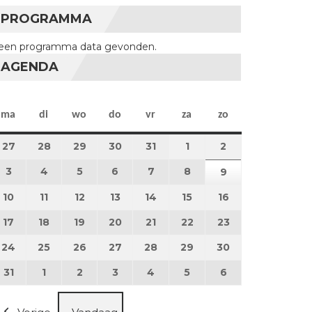
PROGRAMMA
een programma data gevonden.
AGENDA
maandag
dinsdag
woensdag
donderdag
vrijdag
zaterdag
zondag
ma
di
wo
do
vr
za
zo
27
27 juli 2026
28
28 juli 2026
29
29 juli 2026
30
30 juli 2026
31
31 juli 2026
1
1 augustus 2026
2
2 augustus 202
3
3 augustus 2026
4
4 augustus 2026
5
5 augustus 2026
6
6 augustus 2026
7
7 augustus 2026
8
8 augustus 2026
9
9 augustus 202
10
10 augustus 2026
11
11 augustus 2026
12
12 augustus 2026
13
13 augustus 2026
14
14 augustus 2026
15
15 augustus 2026
16
16 augustus 20
17
17 augustus 2026
18
18 augustus 2026
19
19 augustus 2026
20
20 augustus 2026
21
21 augustus 2026
22
22 augustus 2026
23
23 augustus 2
24
24 augustus 2026
25
25 augustus 2026
26
26 augustus 2026
27
27 augustus 2026
28
28 augustus 2026
29
29 augustus 2026
30
30 augustus 2
31
31 augustus 2026
1
1 september 2026
2
2 september 2026
3
3 september 2026
4
4 september 2026
5
5 september 2026
6
6 september 2