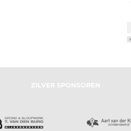
Ar
ZILVER SPONSOREN