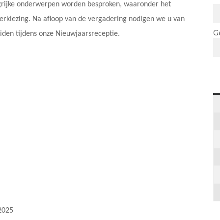
grijke onderwerpen worden besproken, waaronder het
verkiezing. Na afloop van de vergadering nodigen we u van
G
uiden tijdens onze Nieuwjaarsreceptie.
2025