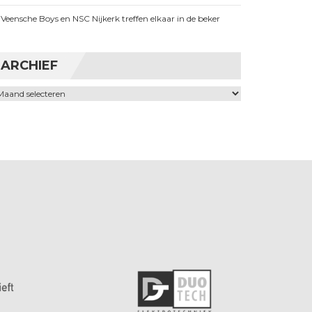
Veensche Boys en NSC Nijkerk treffen elkaar in de beker
ARCHIEF
chief