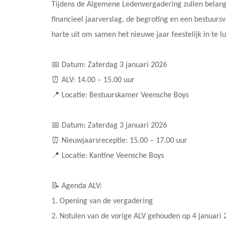
Tijdens de Algemene Ledenvergadering zullen belan
financieel jaarverslag, de begroting en een bestuurs
harte uit om samen het nieuwe jaar feestelijk in te l
📅 Datum: Zaterdag 3 januari 2026
⏰ ALV: 14.00 – 15.00 uur
📍 Locatie: Bestuurskamer Veensche Boys
📅 Datum: Zaterdag 3 januari 2026
⏰ Nieuwjaarsreceptie: 15.00 – 17.00 uur
📍 Locatie: Kantine Veensche Boys
📝 Agenda ALV:
1. Opening van de vergadering
2. Notulen van de vorige ALV gehouden op 4 januari 