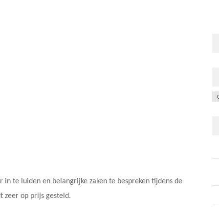
C
 in te luiden en belangrijke zaken te bespreken tijdens de
eer op prijs gesteld.