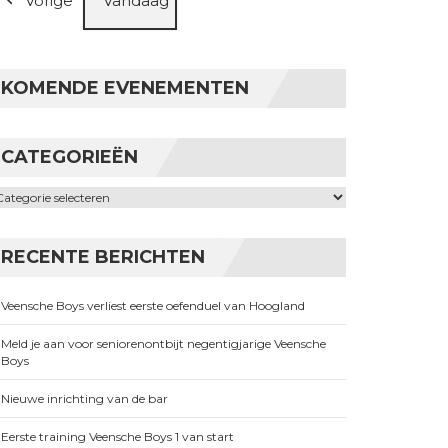
Vorige
Vandaag
KOMENDE EVENEMENTEN
CATEGORIEËN
ategorieën
RECENTE BERICHTEN
Veensche Boys verliest eerste oefenduel van Hoogland
Meld je aan voor seniorenontbijt negentigjarige Veensche
Boys
Nieuwe inrichting van de bar
Eerste training Veensche Boys 1 van start