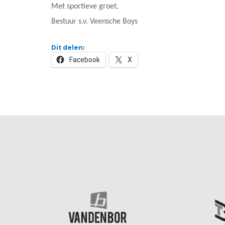
Met sportieve groet,
Bestuur s.v. Veensche Boys
Dit delen:
Facebook
X