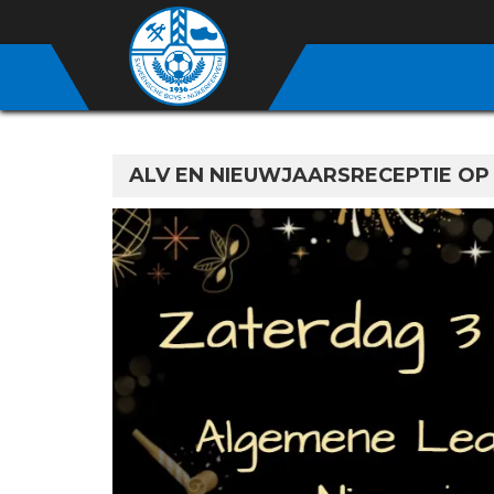
ALV EN NIEUWJAARSRECEPTIE OP