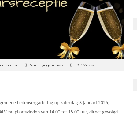
oemendaal
Verenigingsnieuws
1013 Views
 Algemene Ledenvergadering op zaterdag 3 januari 2026,
LV zal plaatsvinden van 14.00 tot 15.00 uur, direct gevolgd