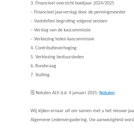
3. Financieel overzicht boekjaar 2024/2025
– Financieel jaarverslag door de penningmeester
– Vaststellen begroting volgend seizoen
– Verslag van de kascommissie
– Verkiezing leden kascommissie
4. Contributieverhoging
5. Verkiezing bestuursleden
6. Rondvraag
7. Sluiting
🗒️ Notulen ALV d.d. 4 januari 2025:
Notulen
Wij kijken ernaar uit om samen met u het nieuwe jaar
Algemene Ledenvergadering. Uw aanwezigheid wordt z