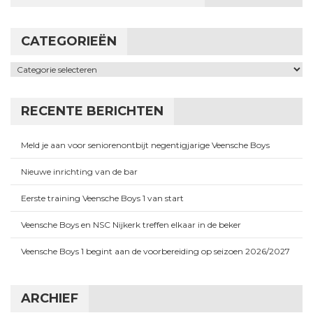
CATEGORIEËN
Categorieën
RECENTE BERICHTEN
Meld je aan voor seniorenontbijt negentigjarige Veensche Boys
Nieuwe inrichting van de bar
Eerste training Veensche Boys 1 van start
Veensche Boys en NSC Nijkerk treffen elkaar in de beker
Veensche Boys 1 begint aan de voorbereiding op seizoen 2026/2027
ARCHIEF