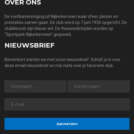
OVER ONS
De voetbalvereniging uit Nijkerkerveen waar sfeer, plezier en
prestaties samen gaan. De club werd op 7 juni 1936 opgericht. De
clubkleuren zijn blauw-wit. De thuiswedstrijden worden op
“Sportpark Nijkerkerveen” gespeeld.
NIEUWSBRIEF
Binnenkort starten we met onze nieuwsbrief. Schrijf je in voor
deze email nieuwsbrief en mis niets over je favoriete club.