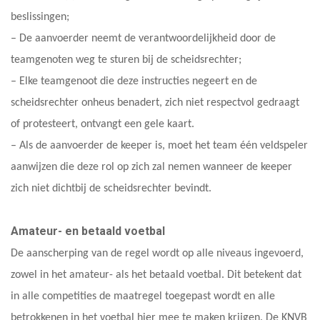
beslissingen;
– De aanvoerder neemt de verantwoordelijkheid door de
teamgenoten weg te sturen bij de scheidsrechter;
– Elke teamgenoot die deze instructies negeert en de
scheidsrechter onheus benadert, zich niet respectvol gedraagt
of protesteert, ontvangt een gele kaart.
– Als de aanvoerder de keeper is, moet het team één veldspeler
aanwijzen die deze rol op zich zal nemen wanneer de keeper
zich niet dichtbij de scheidsrechter bevindt.
Amateur- en betaald voetbal
De aanscherping van de regel wordt op alle niveaus ingevoerd,
zowel in het amateur- als het betaald voetbal. Dit betekent dat
in alle competities de maatregel toegepast wordt en alle
betrokkenen in het voetbal hier mee te maken krijgen. De KNVB