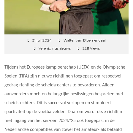
31 juli 2024
Walter van Bloemendaal
Verenigingsnieuws
2211 Views
Tijdens het Europees kampioenschap (UEFA) en de Olympische
Spelen (FIFA) zijn nieuwe richtlijnen toegepast om respectvol
gedrag richting de scheidsrechters te bevorderen. Alleen
aanvoerders mochten belangrijke beslissingen bespreken met
scheidsrechters. Dit is succesvol verlopen en stimuleert
sportiviteit op de voetbalvelden. Daarom wordt deze richtlijn
met ingang van het seizoen 2024/’25 ook toegepast in de
Nederlandse competities van zowel het amateur- als betaald