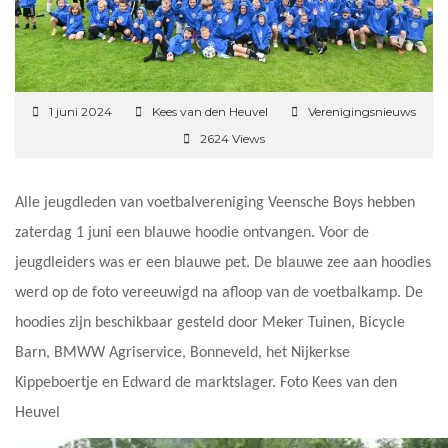
1 juni 2024
Kees van den Heuvel
Verenigingsnieuws
2624 Views
Alle jeugdleden van voetbalvereniging Veensche Boys hebben
zaterdag 1 juni een blauwe hoodie ontvangen. Voor de
jeugdleiders was er een blauwe pet. De blauwe zee aan hoodies
werd op de foto vereeuwigd na afloop van de voetbalkamp. De
hoodies zijn beschikbaar gesteld door Meker Tuinen, Bicycle
Barn, BMWW Agriservice, Bonneveld, het Nijkerkse
Kippeboertje en Edward de marktslager. Foto Kees van den
Heuvel