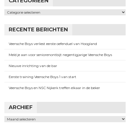
CATEGORIEËN
Categorieën
RECENTE BERICHTEN
Veensche Boys verliest eerste oefenduel van Hoogland
Meld je aan voor seniorenontbijt negentigjarige Veensche Boys
Nieuwe inrichting van de bar
Eerste training Veensche Boys 1 van start
Veensche Boys en NSC Nijkerk treffen elkaar in de beker
ARCHIEF
Archief