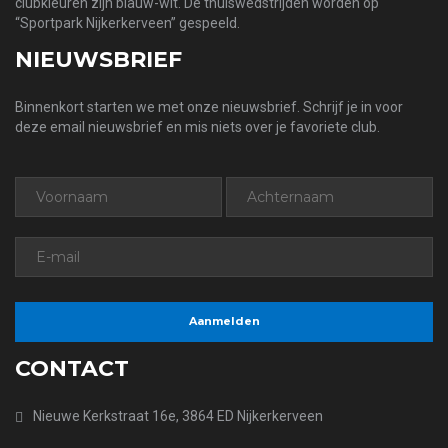
clubkleuren zijn blauw-wit. De thuiswedstrijden worden op
“Sportpark Nijkerkerveen” gespeeld.
NIEUWSBRIEF
Binnenkort starten we met onze nieuwsbrief. Schrijf je in voor
deze email nieuwsbrief en mis niets over je favoriete club.
CONTACT
Nieuwe Kerkstraat 16e, 3864 ED Nijkerkerveen