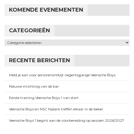
KOMENDE EVENEMENTEN
CATEGORIEËN
Categorieën
RECENTE BERICHTEN
Meld je aan voor seniorenontbijt negentigjarige Veensche Boys
Nieuwe inrichting van de bar
Eerste training Veensche Boys 1 van start
Veensche Boys en NSC Nijkerk treffen elkaar in de beker
Veensche Boys 1 begint aan de voorbereiding op seizoen 2026/2027