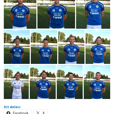
Dit delen:
Facebook
X