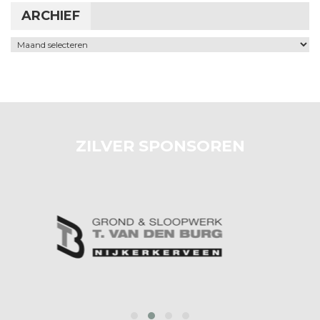
ARCHIEF
Archief
ZILVER SPONSOREN