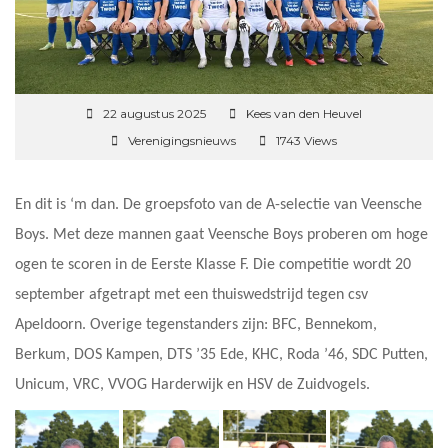
22 augustus 2025
Kees van den Heuvel
Verenigingsnieuws
1743 Views
En dit is ‘m dan. De groepsfoto van de A-selectie van Veensche
Boys. Met deze mannen gaat Veensche Boys proberen om hoge
ogen te scoren in de Eerste Klasse F. Die competitie wordt 20
september afgetrapt met een thuiswedstrijd tegen csv
Apeldoorn. Overige tegenstanders zijn: BFC, Bennekom,
Berkum, DOS Kampen, DTS ’35 Ede, KHC, Roda ’46, SDC Putten,
Unicum, VRC, VVOG Harderwijk en HSV de Zuidvogels.