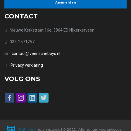
CONTACT
Nieuwe Kerkstraat 16e, 3864 ED Nijkerkerveen
033-2571257
contact@veenscheboys.nl
Privacy verklaring
VOLG ONS
SigNijkerk
reclamestudio | © 2022 | Alle rechten voorbehouden