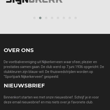
prev
next
OVER ONS
De voetbalvereniging uit Nijkerkerveen waar sfeer, plezier en
prestaties samen gaan. De club werd op 7 juni 1936 opgericht. De
clubkleuren zijn blauw-wit. De thuiswedstrijden worden op
“Sportpark Nijkerkerveen” gespeeld.
NIEUWSBRIEF
Binnenkort starten we met onze nieuwsbrief. Schrijf je in voor
deze email nieuwsbrief en mis niets over je favoriete club.