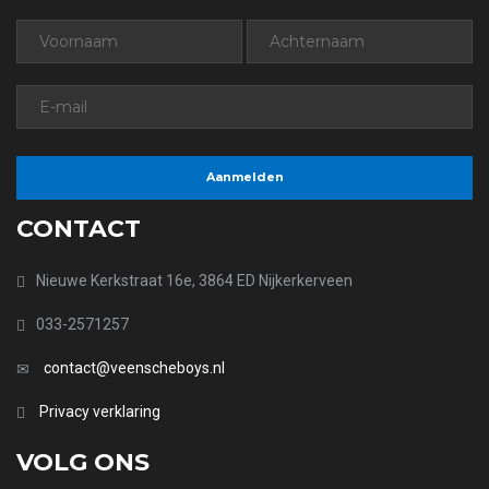
CONTACT
Nieuwe Kerkstraat 16e, 3864 ED Nijkerkerveen
033-2571257
contact@veenscheboys.nl
Privacy verklaring
VOLG ONS