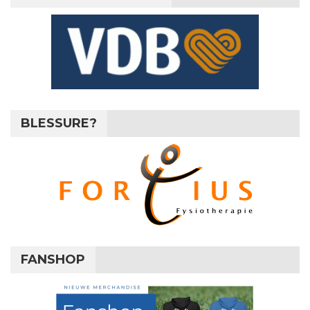
BLESSURE?
FANSHOP