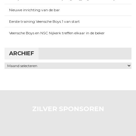
Nieuwe inrichting van de bar
Eerste training Veensche Boys 1 van start
Veensche Boys en NSC Nijkerk treffen elkaar in de beker
ARCHIEF
Archief
ZILVER SPONSOREN