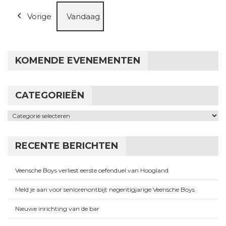
Vorige
Vandaag
KOMENDE EVENEMENTEN
CATEGORIEËN
Categorieën
RECENTE BERICHTEN
Veensche Boys verliest eerste oefenduel van Hoogland
Meld je aan voor seniorenontbijt negentigjarige Veensche Boys
Nieuwe inrichting van de bar