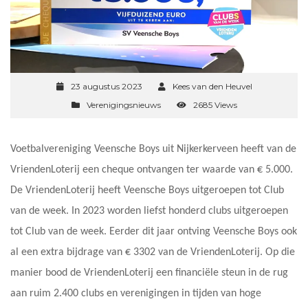
23 augustus 2023
Kees van den Heuvel
Verenigingsnieuws
2685 Views
Voetbalvereniging Veensche Boys uit Nijkerkerveen heeft van de
VriendenLoterij een cheque ontvangen ter waarde van € 5.000.
De VriendenLoterij heeft Veensche Boys uitgeroepen tot Club
van de week. In 2023 worden liefst honderd clubs uitgeroepen
tot Club van de week. Eerder dit jaar ontving Veensche Boys ook
al een extra bijdrage van € 3302 van de VriendenLoterij. Op die
manier bood de VriendenLoterij een financiële steun in de rug
aan ruim 2.400 clubs en verenigingen in tijden van hoge