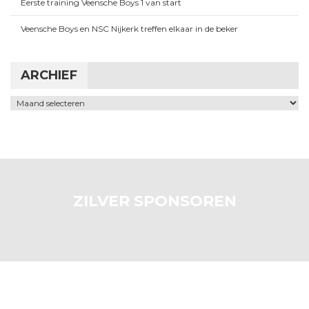
Eerste training Veensche Boys 1 van start
Veensche Boys en NSC Nijkerk treffen elkaar in de beker
ARCHIEF
Archief
ZILVER SPONSOREN