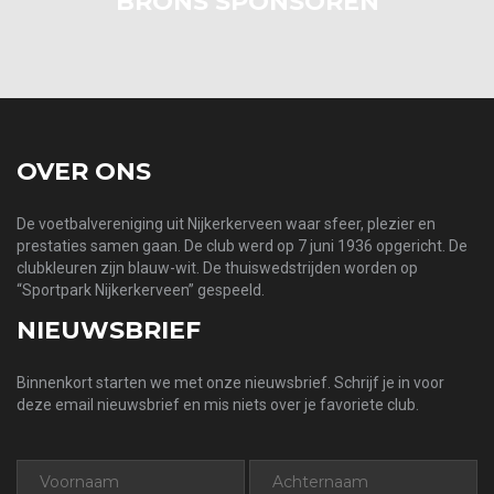
BRONS SPONSOREN
OVER ONS
De voetbalvereniging uit Nijkerkerveen waar sfeer, plezier en
prestaties samen gaan. De club werd op 7 juni 1936 opgericht. De
clubkleuren zijn blauw-wit. De thuiswedstrijden worden op
“Sportpark Nijkerkerveen” gespeeld.
NIEUWSBRIEF
Binnenkort starten we met onze nieuwsbrief. Schrijf je in voor
deze email nieuwsbrief en mis niets over je favoriete club.