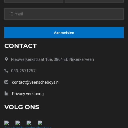
CONTACT
Nieuwe Kerkstraat 16e, 3864 ED Nijkerkerveen
033-2571257
contact@veenscheboys.nl
Privacy verklaring
VOLG ONS