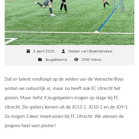
3 april 2023
Walter van Bloemendaal
Jeugdteams
2959 Views
Dat er talent rondloopt op de velden van de Veensche Boys
wisten we natuurlijk al, maar nu heeft ook FC Utrecht het
gezien. Maar liefst 4 jeugdspelers mogen op stage bij FC
Utrecht. De spelers komen uit de JO12-1, JO10-1 en de JO9-1.
Ze mogen 3 keer meetrainen bij FC Utrecht. We wensen de
jongens heel veel plezier!