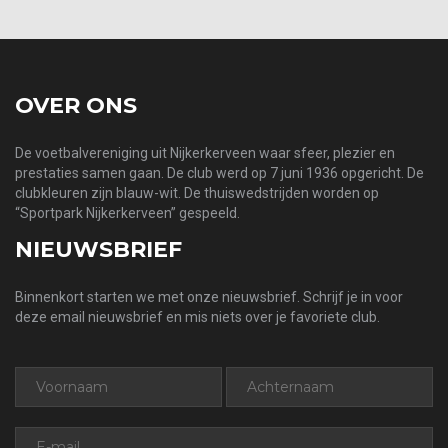
OVER ONS
De voetbalvereniging uit Nijkerkerveen waar sfeer, plezier en
prestaties samen gaan. De club werd op 7 juni 1936 opgericht. De
clubkleuren zijn blauw-wit. De thuiswedstrijden worden op
“Sportpark Nijkerkerveen” gespeeld.
NIEUWSBRIEF
Binnenkort starten we met onze nieuwsbrief. Schrijf je in voor
deze email nieuwsbrief en mis niets over je favoriete club.