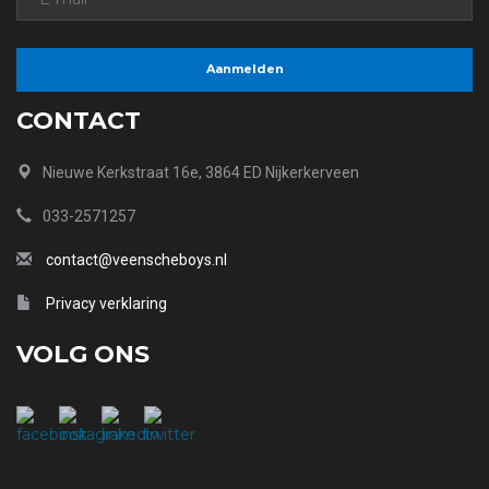
CONTACT
Nieuwe Kerkstraat 16e, 3864 ED Nijkerkerveen
033-2571257
contact@veenscheboys.nl
Privacy verklaring
VOLG ONS