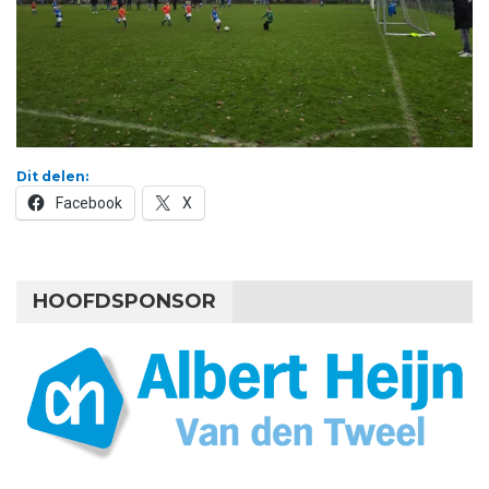
Dit delen:
Facebook
X
HOOFDSPONSOR