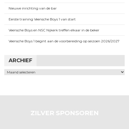
Nieuwe inrichting van de bar
Eerste training Veensche Boys 1 van start
Veensche Boys en NSC Nijkerk treffen elkaar in de beker
Veensche Boys 1 begint aan de voorbereiding op seizoen 2026/2027
ARCHIEF
Archief
ZILVER SPONSOREN