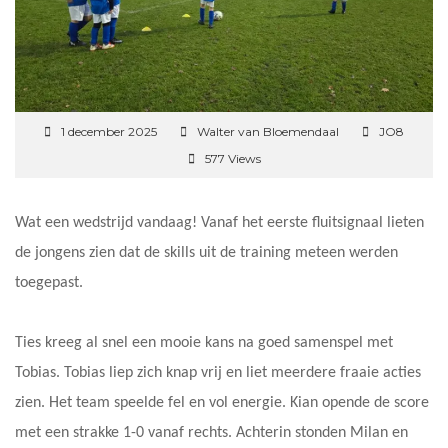
1 december 2025
Walter van Bloemendaal
JO8
577 Views
Wat een wedstrijd vandaag! Vanaf het eerste fluitsignaal lieten
de jongens zien dat de skills uit de training meteen werden
toegepast.
Ties kreeg al snel een mooie kans na goed samenspel met
Tobias. Tobias liep zich knap vrij en liet meerdere fraaie acties
zien. Het team speelde fel en vol energie. Kian opende de score
met een strakke 1-0 vanaf rechts. Achterin stonden Milan en