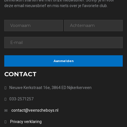
Binnenkort starten we met onze nieuwsbrief. Schrijf je in voor
deze email nieuwsbrief en mis niets over je favoriete club.
CONTACT
Nieuwe Kerkstraat 16e, 3864 ED Nijkerkerveen
033-2571257
contact@veenscheboys.nl
Privacy verklaring