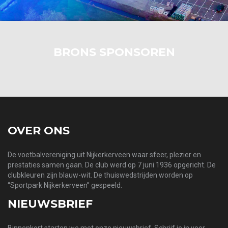
BRONS SPONSOREN
OVER ONS
De voetbalvereniging uit Nijkerkerveen waar sfeer, plezier en
prestaties samen gaan. De club werd op 7 juni 1936 opgericht. De
clubkleuren zijn blauw-wit. De thuiswedstrijden worden op
“Sportpark Nijkerkerveen” gespeeld.
NIEUWSBRIEF