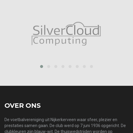
prev
next
OVER ONS
De voetbalvereniging uit Nijkerkerveen waar sfeer, plezier en
prestaties samen gaan. De club werd op 7 juni 1936 opgericht. De
clubkleuren zijn blauw-wit. De thuiswedstrijden worden op