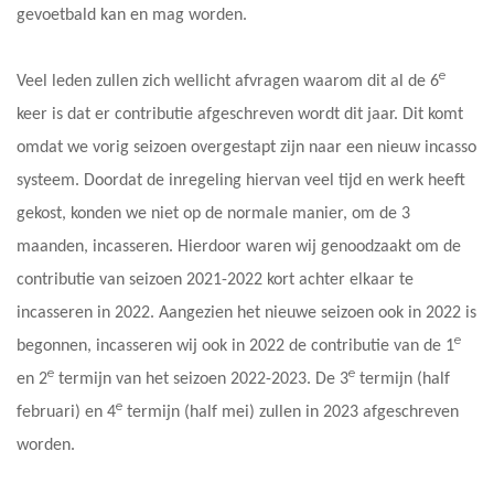
gevoetbald kan en mag worden.
e
Veel leden zullen zich wellicht afvragen waarom dit al de 6
keer is dat er contributie afgeschreven wordt dit jaar. Dit komt
omdat we vorig seizoen overgestapt zijn naar een nieuw incasso
systeem. Doordat de inregeling hiervan veel tijd en werk heeft
gekost, konden we niet op de normale manier, om de 3
maanden, incasseren. Hierdoor waren wij genoodzaakt om de
contributie van seizoen 2021-2022 kort achter elkaar te
incasseren in 2022. Aangezien het nieuwe seizoen ook in 2022 is
e
begonnen, incasseren wij ook in 2022 de contributie van de 1
e
e
en 2
termijn van het seizoen 2022-2023. De 3
termijn (half
e
februari) en 4
termijn (half mei) zullen in 2023 afgeschreven
worden.