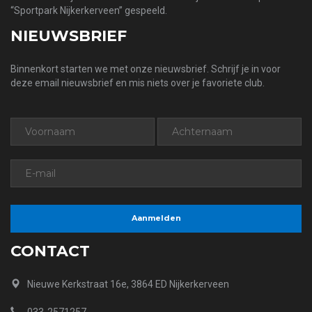
“Sportpark Nijkerkerveen” gespeeld.
NIEUWSBRIEF
Binnenkort starten we met onze nieuwsbrief. Schrijf je in voor
deze email nieuwsbrief en mis niets over je favoriete club.
CONTACT
Nieuwe Kerkstraat 16e, 3864 ED Nijkerkerveen
033-2571257