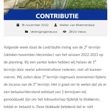
18 november 2022
Walter van Bloemendaal
Verenigingsnieuws
2800 Views
e
Volgende week staat de contributie inning van de 2
termijn
(oktober/november/december) van het seizoen 2022-2023 op
e
de planning. Bij een aantal leden hebben wij helaas de 1
termijn door veelal administratieve redenen, niet uit kunnen
e
voeren. Wij zullen deze 1
termijn nogmaals meenemen tijdens
e
de incasso van de 2
termijn. Het is goed om te weten dat als er
een betaalachterstand ontstaat van 2 termijnen wij
genoodzaakt zijn om het lidmaatschap tijdelijk te blokkeren,
totdat er betaald is. Deze blokkade betekend dat er niet