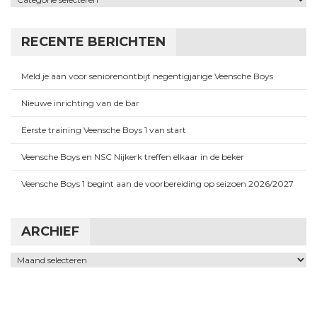
RECENTE BERICHTEN
Meld je aan voor seniorenontbijt negentigjarige Veensche Boys
Nieuwe inrichting van de bar
Eerste training Veensche Boys 1 van start
Veensche Boys en NSC Nijkerk treffen elkaar in de beker
Veensche Boys 1 begint aan de voorbereiding op seizoen 2026/2027
ARCHIEF
Archief