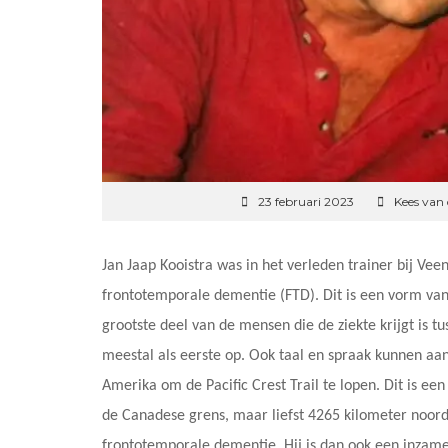
23 februari 2023
Kees van
Jan Jaap Kooistra was in het verleden trainer bij Vee
frontotemporale dementie (FTD). Dit is een vorm van 
grootste deel van de mensen die de ziekte krijgt is t
meestal als eerste op. Ook taal en spraak kunnen aang
Amerika om de Pacific Crest Trail te lopen. Dit is ee
de Canadese grens, maar liefst 4265 kilometer noordel
frontotemporale dementie. Hij is dan ook een inzame