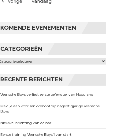
Vorige
Vandaag
KOMENDE EVENEMENTEN
CATEGORIEËN
ategorieën
RECENTE BERICHTEN
Veensche Boys verliest eerste oefenduel van Hoogland
Meld je aan voor seniorenontbijt negentigjarige Veensche
Boys
Nieuwe inrichting van de bar
Eerste training Veensche Boys 1 van start