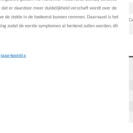
dat er daardoor meer duidelijkheid verschaft wordt over de
we de ziekte in de toekomst kunnen remmen. Daarnaast is het
G
ing zodat de eerste symptomen al herkend zullen worden; dit
-jaap-kooistra