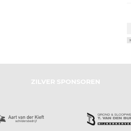
Ar
ZILVER SPONSOREN