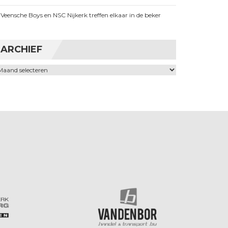
Veensche Boys en NSC Nijkerk treffen elkaar in de beker
ARCHIEF
chief