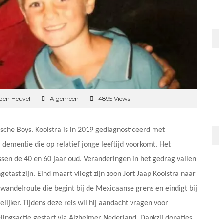
 den Heuvel
Algemeen
4895 Views
nsche Boys. Kooistra is in 2019 gediagnosticeerd met
dementie die op relatief jonge leeftijd voorkomt. Het
ussen de 40 en 60 jaar oud. Veranderingen in het gedrag vallen
etast zijn. Eind maart vliegt zijn zoon Jort Jaap Kooistra naar
n wandelroute die begint bij de Mexicaanse grens en eindigt bij
ijker. Tijdens deze reis wil hij aandacht vragen voor
lingsactie gestart via Alzheimer Nederland. Dankzij donaties