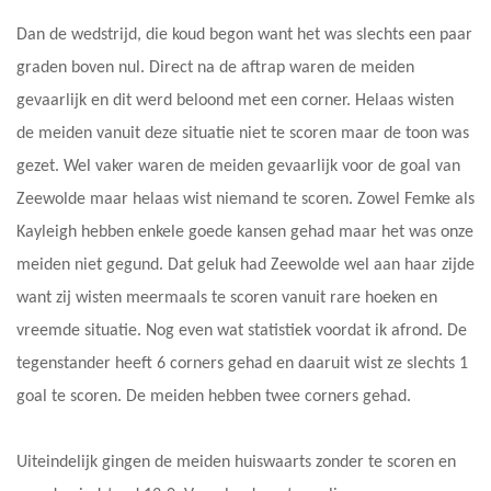
Dan de wedstrijd, die koud begon want het was slechts een paar
graden boven nul. Direct na de aftrap waren de meiden
gevaarlijk en dit werd beloond met een corner. Helaas wisten
de meiden vanuit deze situatie niet te scoren maar de toon was
gezet. Wel vaker waren de meiden gevaarlijk voor de goal van
Zeewolde maar helaas wist niemand te scoren. Zowel Femke als
Kayleigh hebben enkele goede kansen gehad maar het was onze
meiden niet gegund. Dat geluk had Zeewolde wel aan haar zijde
want zij wisten meermaals te scoren vanuit rare hoeken en
vreemde situatie. Nog even wat statistiek voordat ik afrond. De
tegenstander heeft 6 corners gehad en daaruit wist ze slechts 1
goal te scoren. De meiden hebben twee corners gehad.
Uiteindelijk gingen de meiden huiswaarts zonder te scoren en