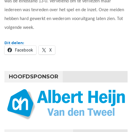
was de eindstand 13-0. Vervelend om te verliezen maar
iedereen was tevreden over het spel en de inzet. Onze meiden
hebben hard gewerkt en wederom vooruitgang laten zien. Tot
volgende week.
Dit delen:
Facebook
X
HOOFDSPONSOR