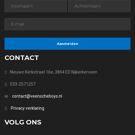
CONTACT
Nieuwe Kerkstraat 16e, 3864 ED Nijkerkerveen
033-2571257
contact@veenscheboys.nl
Privacy verklaring
VOLG ONS