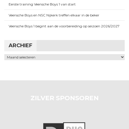
Eerste training Veensche Boys 1 van start
Veensche Boys en NSC Nijkerk treffen elkaar in de beker
Veensche Boys 1 begint aan de voorbereiding op seizoen 2026/2027
ARCHIEF
Archief
ZILVER SPONSOREN