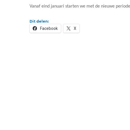
Vanaf eind januari starten we met de nieuwe period
Dit delen:
Facebook
X