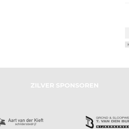
Ar
ZILVER SPONSOREN