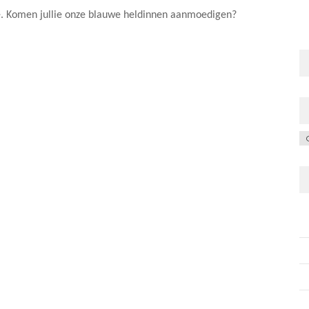
e. Komen jullie onze blauwe heldinnen aanmoedigen?
C