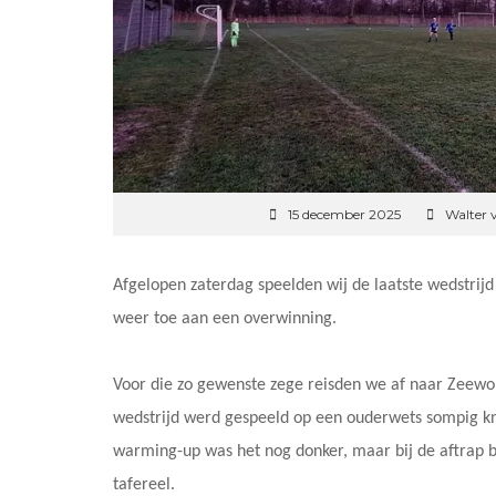
15 december 2025
Walter 
Afgelopen zaterdag speelden wij de laatste wedstri
weer toe aan een overwinning.
Voor die zo gewenste zege reisden we af naar Zeew
wedstrijd werd gespeeld op een ouderwets sompig kno
warming-up was het nog donker, maar bij de aftrap b
tafereel.