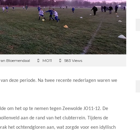
van Bloemendaal
MO11
583 Views
jd van deze periode. Na twee recente nederlagen waren we
olde om het op te nemen tegen Zeewolde JO11-12. De
llenveld aan de rand van het clubterrein. Tijdens de
rak het ochtendgloren aan, wat zorgde voor een idyllisch