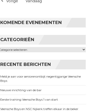
Vorige
Vandaag
KOMENDE EVENEMENTEN
CATEGORIEËN
ategorieën
RECENTE BERICHTEN
Meld je aan voor seniorenontbijt negentigjarige Veensche
Boys
Nieuwe inrichting van de bar
Eerste training Veensche Boys 1 van start
Veensche Boys en NSC Nijkerk treffen elkaar in de beker