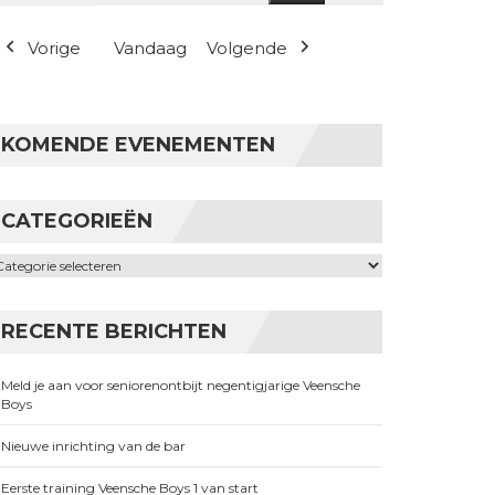
(1 evenement)
Vorige
Vandaag
Volgende
KOMENDE EVENEMENTEN
CATEGORIEËN
ategorieën
RECENTE BERICHTEN
Meld je aan voor seniorenontbijt negentigjarige Veensche
Boys
Nieuwe inrichting van de bar
Eerste training Veensche Boys 1 van start