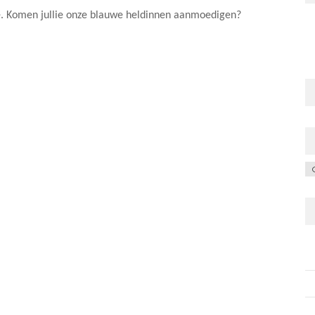
e. Komen jullie onze blauwe heldinnen aanmoedigen?
C