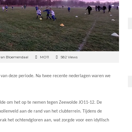
van Bloemendaal
MO11
582 Views
jd van deze periode. Na twee recente nederlagen waren we
olde om het op te nemen tegen Zeewolde JO11-12. De
llenveld aan de rand van het clubterrein. Tijdens de
rak het ochtendgloren aan, wat zorgde voor een idyllisch