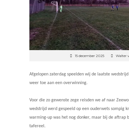
15 december 2025
Walter 
Afgelopen zaterdag speelden wij de laatste wedstri
weer toe aan een overwinning.
Voor die zo gewenste zege reisden we af naar Zeew
wedstrijd werd gespeeld op een ouderwets sompig kno
warming-up was het nog donker, maar bij de aftrap b
tafereel.