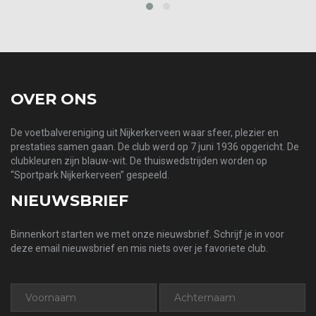
‹
›
OVER ONS
De voetbalvereniging uit Nijkerkerveen waar sfeer, plezier en
prestaties samen gaan. De club werd op 7 juni 1936 opgericht. De
clubkleuren zijn blauw-wit. De thuiswedstrijden worden op
“Sportpark Nijkerkerveen” gespeeld.
NIEUWSBRIEF
Binnenkort starten we met onze nieuwsbrief. Schrijf je in voor
deze email nieuwsbrief en mis niets over je favoriete club.