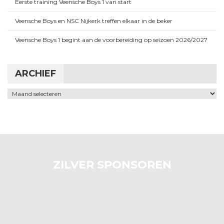
Eerste training Veensche Boys 1 van start
Veensche Boys en NSC Nijkerk treffen elkaar in de beker
Veensche Boys 1 begint aan de voorbereiding op seizoen 2026/2027
ARCHIEF
Archief
ZILVER SPONSOREN