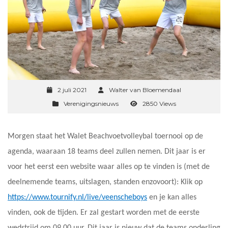
2 juli 2021
Walter van Bloemendaal
Verenigingsnieuws
2850 Views
Morgen staat het Walet Beachvoetvolleybal toernooi op de
agenda, waaraan 18 teams deel zullen nemen. Dit jaar is er
voor het eerst een website waar alles op te vinden is (met de
deelnemende teams, uitslagen, standen enzovoort): Klik op
https://www.tournify.nl/live/veenscheboys
en je kan alles
vinden, ook de tijden. Er zal gestart worden met de eerste