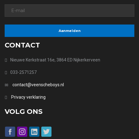
CONTACT
Nieuwe Kerkstraat 16e, 3864 ED Nijkerkerveen
033-2571257
contact@veenscheboys.nl
Privacy verklaring
VOLG ONS