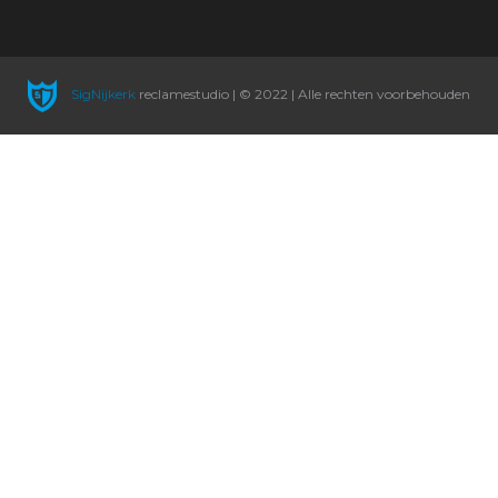
SigNijkerk
reclamestudio | © 2022 | Alle rechten voorbehouden