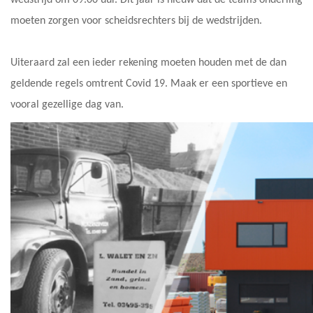
wedstrijd om 09.00 uur. Dit jaar is nieuw dat de teams onderling
moeten zorgen voor scheidsrechters bij de wedstrijden.
Uiteraard zal een ieder rekening moeten houden met de dan
geldende regels omtrent Covid 19. Maak er een sportieve en
vooral gezellige dag van.